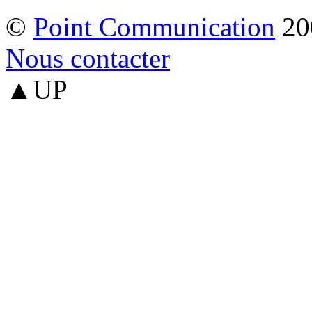
©
Point Communication
20
Nous contacter
▲UP