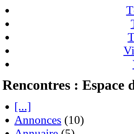
T
T
Vi
Rencontres : Espace d
[...]
Annonces
(10)
Annuaire
(5)