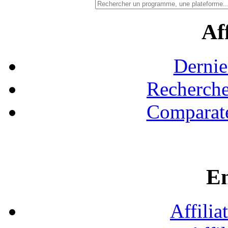
Aff
Dernie
Recherche
Comparate
En
Affilia