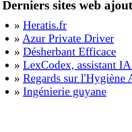
Derniers sites web ajou
»
Heratis.fr
»
Azur Private Driver
»
Désherbant Efficace
»
LexCodex, assistant IA 
»
Regards sur l'Hygiène A
»
Ingénierie guyane