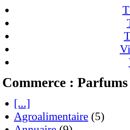
T
T
Vi
Commerce : Parfums
[...]
Agroalimentaire
(5)
Annuaire
(9)