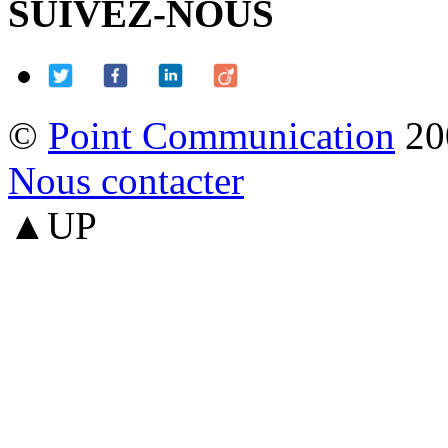
SUIVEZ-NOUS
©
Point Communication
20
Nous contacter
▲UP