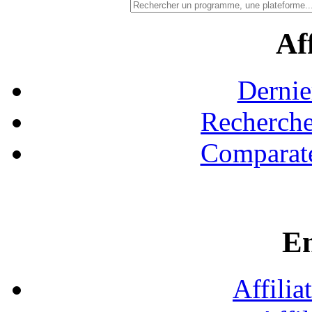
Aff
Dernie
Recherche
Comparate
En
Affilia