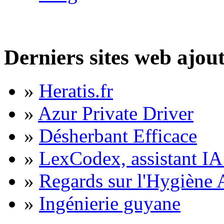
Derniers sites web ajou
»
Heratis.fr
»
Azur Private Driver
»
Désherbant Efficace
»
LexCodex, assistant IA 
»
Regards sur l'Hygiène A
»
Ingénierie guyane