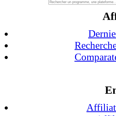
Aff
Dernie
Recherche
Comparate
En
Affilia