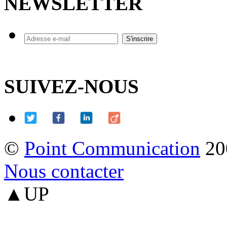
NEWSLETTER
SUIVEZ-NOUS
©
Point Communication
20
Nous contacter
▲UP