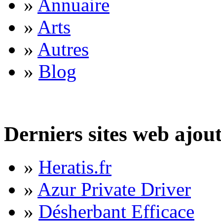
»
Annuaire
»
Arts
»
Autres
»
Blog
Derniers sites web ajou
»
Heratis.fr
»
Azur Private Driver
»
Désherbant Efficace