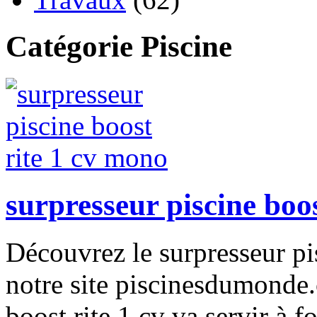
Catégorie Piscine
surpresseur piscine boo
Découvrez le surpresseur pi
notre site piscinesdumonde.
boost rite 1 cv va servir à f