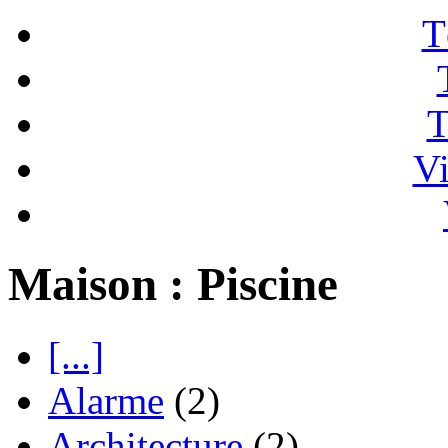
T
T
Vi
Maison : Piscine
[...]
Alarme
(2)
Architecture
(2)