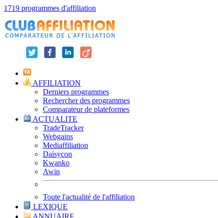
1719 programmes d'affiliation
AFFILIATION
Derniers programmes
Rechercher des programmes
Comparateur de plateformes
ACTUALITE
TradeTracker
Webgains
Mediaffiliation
Daisycon
Kwanko
Awin
Toute l'actualité de l'affiliation
LEXIQUE
ANNUAIRE