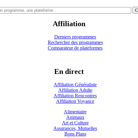
C
Affiliation
Derniers programmes
Rechercher des programmes
Comparateur de plateformes
En direct
Affiliation Généraliste
Affiliation Adulte
Affiliation Rencontres
Affiliation Voyance
Alimentaire
Animaux
Art et Culture
Assurances, Mutuelles
Bons Plans