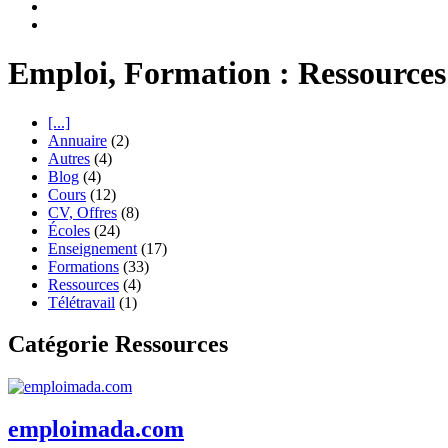
Emploi, Formation : Ressources
[...]
Annuaire
(2)
Autres
(4)
Blog
(4)
Cours
(12)
CV, Offres
(8)
Écoles
(24)
Enseignement
(17)
Formations
(33)
Ressources
(4)
Télétravail
(1)
Catégorie Ressources
emploimada.com