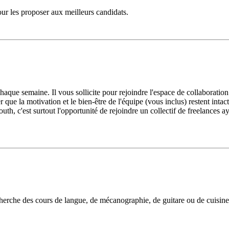
our les proposer aux meilleurs candidats.
haque semaine. Il vous sollicite pour rejoindre l'espace de collaboration
urer que la motivation et le bien-être de l'équipe (vous inclus) restent in
h, c'est surtout l'opportunité de rejoindre un collectif de freelances 
rche des cours de langue, de mécanographie, de guitare ou de cuisine, i