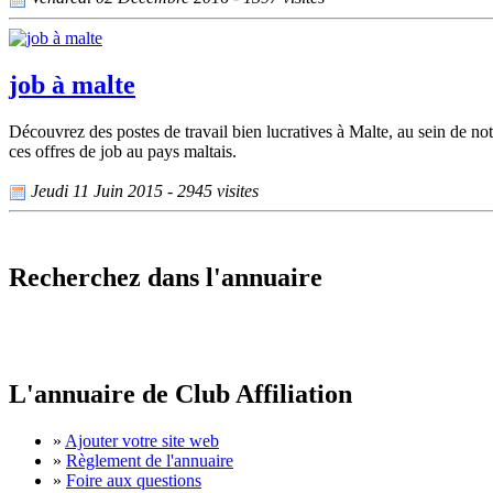
job à malte
Découvrez des postes de travail bien lucratives à Malte, au sein de not
ces offres de job au pays maltais.
Jeudi 11 Juin 2015 - 2945 visites
Recherchez dans l'annuaire
L'annuaire de Club Affiliation
»
Ajouter votre site web
»
Règlement de l'annuaire
»
Foire aux questions