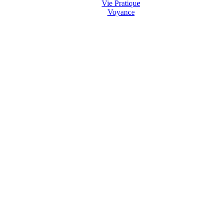
Vie Pratique
Voyance