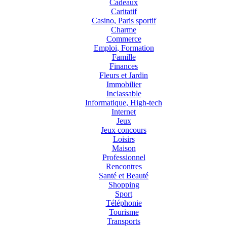
Cadeaux
Caritatif
Casino, Paris sportif
Charme
Commerce
Emploi, Formation
Famille
Finances
Fleurs et Jardin
Immobilier
Inclassable
Informatique, High-tech
Internet
Jeux
Jeux concours
Loisirs
Maison
Professionnel
Rencontres
Santé et Beauté
Shopping
Sport
Téléphonie
Tourisme
Transports