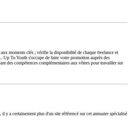
 aux moments clés ; vérifie la disponibilité de chaque freelance et
tact.. Up To Youth s'occupe de faire votre promotion auprès des
ayant des compétences complémentaires aux vôtres pour travailler sur
l y a certainement plus d'un site référencé sur cet annuaire spécialisé