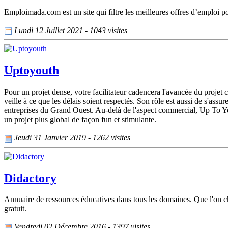
Emploimada.com est un site qui filtre les meilleures offres d’emploi p
Lundi 12 Juillet 2021 - 1043 visites
Uptoyouth
Pour un projet dense, votre facilitateur cadencera l'avancée du projet c
veille à ce que les délais soient respectés. Son rôle est aussi de s'ass
entreprises du Grand Ouest. Au-delà de l'aspect commercial, Up To Yout
un projet plus global de façon fun et stimulante.
Jeudi 31 Janvier 2019 - 1262 visites
Didactory
Annuaire de ressources éducatives dans tous les domaines. Que l'on che
gratuit.
Vendredi 02 Décembre 2016 - 1397 visites