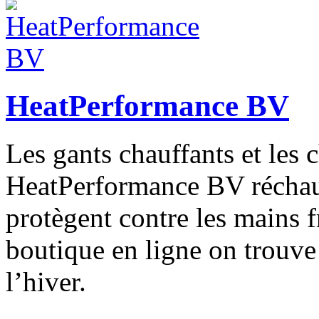
HeatPerformance BV
Les gants chauffants et les 
HeatPerformance BV réchauf
protègent contre les mains f
boutique en ligne on trouve 
l’hiver.