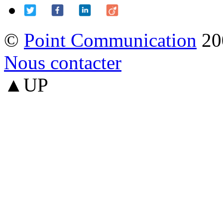
©
Point Communication
20
Nous contacter
▲UP