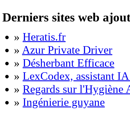
Derniers sites web ajou
»
Heratis.fr
»
Azur Private Driver
»
Désherbant Efficace
»
LexCodex, assistant IA 
»
Regards sur l'Hygiène A
»
Ingénierie guyane