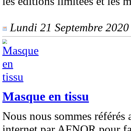
les éditions limitées et les m
Lundi 21 Septembre 2020 -
Masque en tissu
Nous nous sommes référés au
internet par AFNOR pour fa