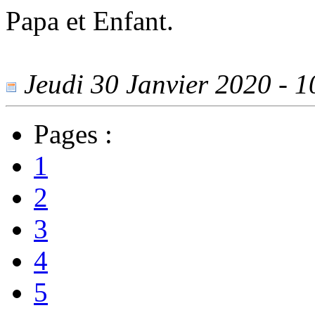
Papa et Enfant.
Jeudi 30 Janvier 2020 - 10
Pages :
1
2
3
4
5