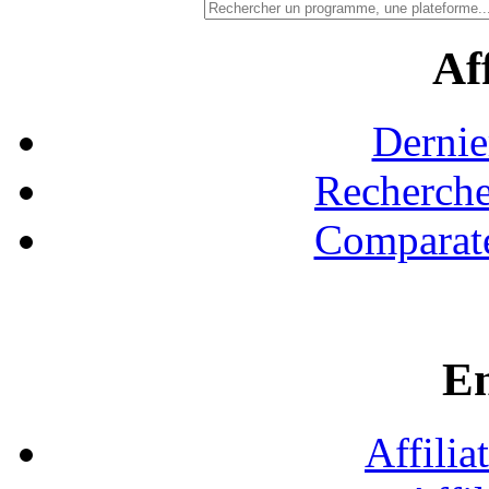
Aff
Dernie
Recherche
Comparate
En
Affilia