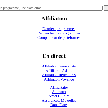
C
Affiliation
Derniers programmes
Rechercher des programmes
Comparateur de plateformes
En direct
Affiliation Généraliste
Affiliation Adulte
Affiliation Rencontres
Affiliation Voyance
Alimentaire
Animaux
Art et Culture
Assurances, Mutuelles
Bons Plans