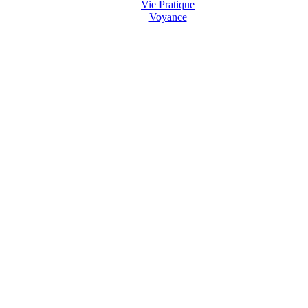
Vie Pratique
Voyance