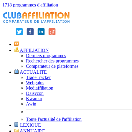
1718 programmes d'affiliation
AFFILIATION
Derniers programmes
Rechercher des programmes
Comparateur de plateformes
ACTUALITE
TradeTracker
Webgains
Mediaffiliation
Daisycon
Kwanko
Awin
Toute l'actualité de l'affiliation
LEXIQUE
ANNUAIRE