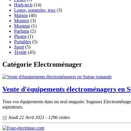
High-tech
(14)
Logos, sonneries, jeux
(3)
Maison
(40)
Montres
(3)
Musique
(1)
Parfums
(2)
Photos
(1)
Portables
(5)
Sport
(5)
Textile
(45)
Catégorie Electroménager
Vente d'équipements électroménagers en 
Tous vos équipements dans un seul magasin: Sugnaux Electroménager vous 
aspirateurs.
Jeudi 22 Avril 2021 - 1296 visites