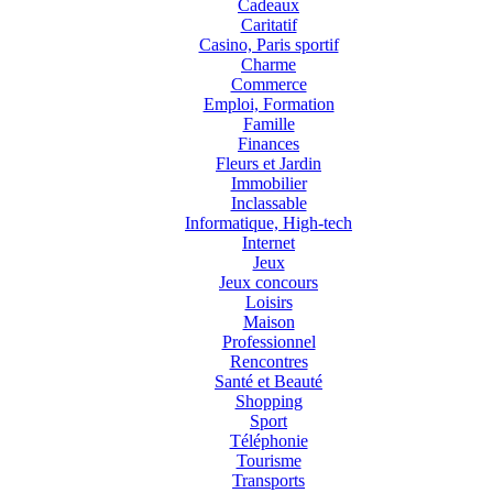
Cadeaux
Caritatif
Casino, Paris sportif
Charme
Commerce
Emploi, Formation
Famille
Finances
Fleurs et Jardin
Immobilier
Inclassable
Informatique, High-tech
Internet
Jeux
Jeux concours
Loisirs
Maison
Professionnel
Rencontres
Santé et Beauté
Shopping
Sport
Téléphonie
Tourisme
Transports