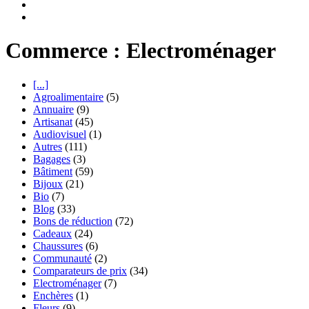
Commerce : Electroménager
[...]
Agroalimentaire
(5)
Annuaire
(9)
Artisanat
(45)
Audiovisuel
(1)
Autres
(111)
Bagages
(3)
Bâtiment
(59)
Bijoux
(21)
Bio
(7)
Blog
(33)
Bons de réduction
(72)
Cadeaux
(24)
Chaussures
(6)
Communauté
(2)
Comparateurs de prix
(34)
Electroménager
(7)
Enchères
(1)
Fleurs
(9)