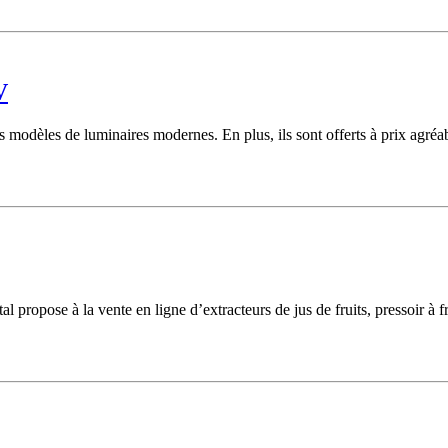
V
dèles de luminaires modernes. En plus, ils sont offerts à prix agréab
ital propose à la vente en ligne d’extracteurs de jus de fruits, pressoir à 