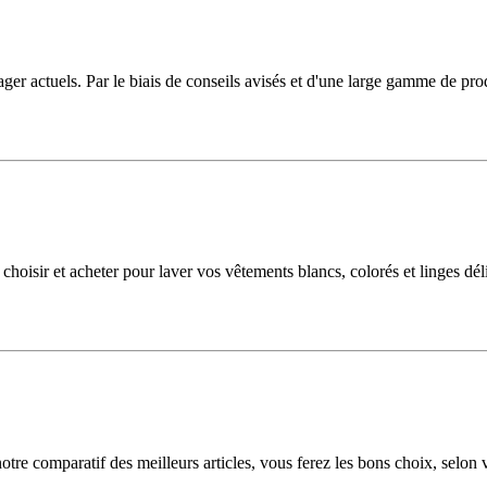
nager actuels. Par le biais de conseils avisés et d'une large gamme de pr
oisir et acheter pour laver vos vêtements blancs, colorés et linges délic
 notre comparatif des meilleurs articles, vous ferez les bons choix, selon 