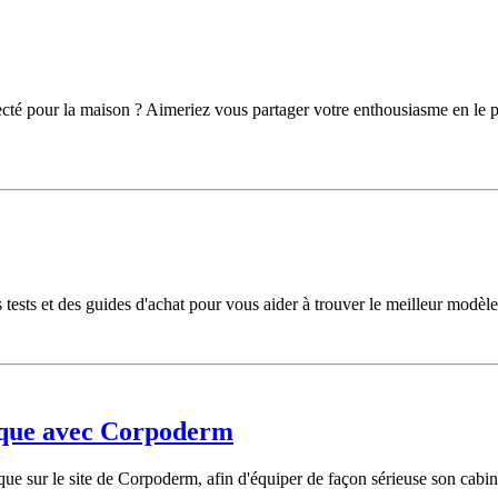
cté pour la maison ? Aimeriez vous partager votre enthousiasme en le p
sts et des guides d'achat pour vous aider à trouver le meilleur modèle
tique avec Corpoderm
e sur le site de Corpoderm, afin d'équiper de façon sérieuse son cabinet 