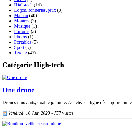
High-tech
(14)
Logos, sonneries, jeux
(3)
Maison
(40)
Montres
(3)
Musique
(1)
Parfums
(2)
Photos
(1)
Portables
(5)
Sport
(5)
Textile
(45)
Catégorie High-tech
One drone
Drones innovants, qualité garantie. Achetez en ligne dès aujourd'hui e
Vendredi 16 Juin 2023 - 757 visites