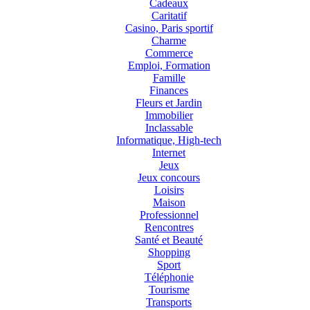
Cadeaux
Caritatif
Casino, Paris sportif
Charme
Commerce
Emploi, Formation
Famille
Finances
Fleurs et Jardin
Immobilier
Inclassable
Informatique, High-tech
Internet
Jeux
Jeux concours
Loisirs
Maison
Professionnel
Rencontres
Santé et Beauté
Shopping
Sport
Téléphonie
Tourisme
Transports