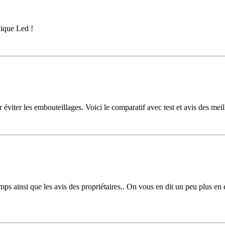
nique Led !
 éviter les embouteillages. Voici le comparatif avec test et avis des mei
temps ainsi que les avis des propriétaires.. On vous en dit un peu plus e