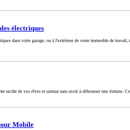
les électriques
riques dans votre garage, ou à l'extérieur de votre immeuble de travail,
lette tactile de vos rêves et surtout sans avoir à débourser une fortune
pour Mobile