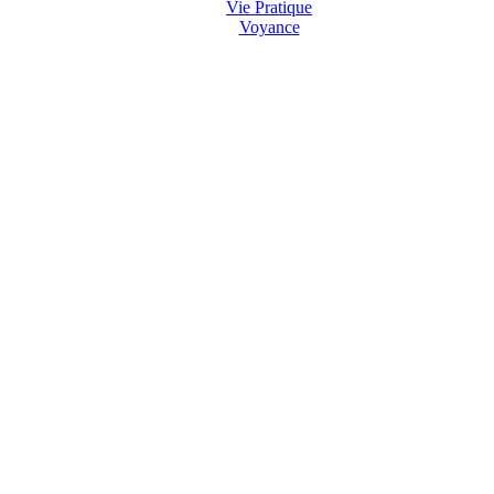
Vie Pratique
Voyance