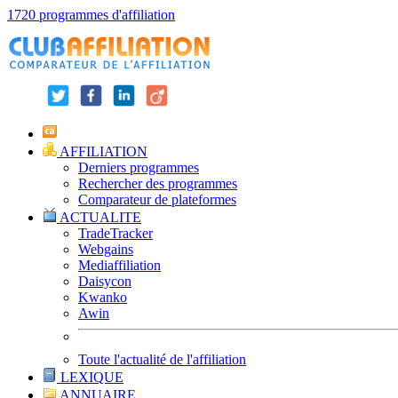
1720 programmes d'affiliation
AFFILIATION
Derniers programmes
Rechercher des programmes
Comparateur de plateformes
ACTUALITE
TradeTracker
Webgains
Mediaffiliation
Daisycon
Kwanko
Awin
Toute l'actualité de l'affiliation
LEXIQUE
ANNUAIRE