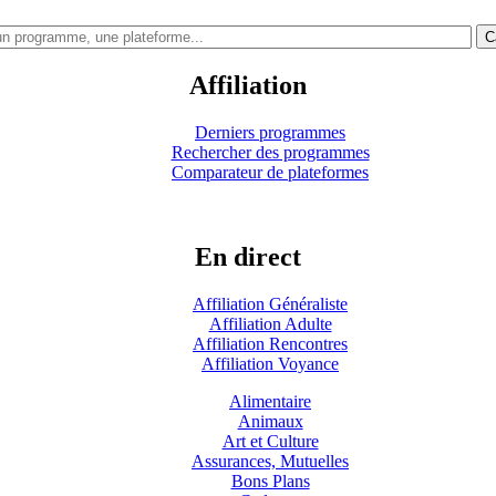
C
Affiliation
Derniers programmes
Rechercher des programmes
Comparateur de plateformes
En direct
Affiliation Généraliste
Affiliation Adulte
Affiliation Rencontres
Affiliation Voyance
Alimentaire
Animaux
Art et Culture
Assurances, Mutuelles
Bons Plans