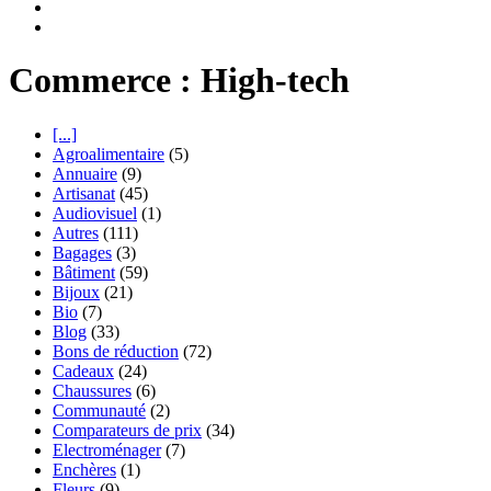
Commerce : High-tech
[...]
Agroalimentaire
(5)
Annuaire
(9)
Artisanat
(45)
Audiovisuel
(1)
Autres
(111)
Bagages
(3)
Bâtiment
(59)
Bijoux
(21)
Bio
(7)
Blog
(33)
Bons de réduction
(72)
Cadeaux
(24)
Chaussures
(6)
Communauté
(2)
Comparateurs de prix
(34)
Electroménager
(7)
Enchères
(1)
Fleurs
(9)