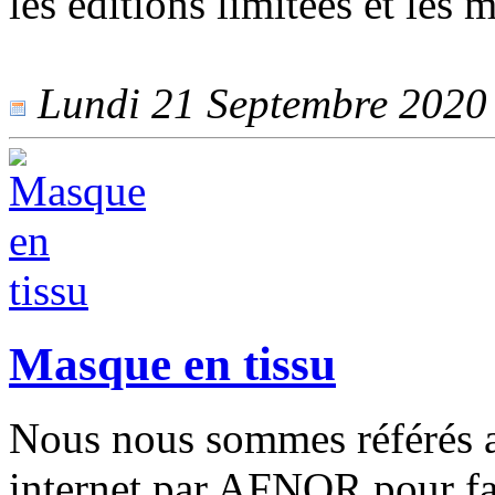
les éditions limitées et les m
Lundi 21 Septembre 2020 -
Masque en tissu
Nous nous sommes référés au
internet par AFNOR pour fa