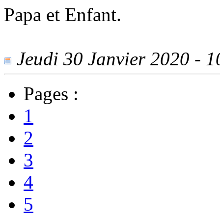
Papa et Enfant.
Jeudi 30 Janvier 2020 - 10
Pages :
1
2
3
4
5