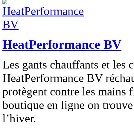
HeatPerformance BV
Les gants chauffants et les 
HeatPerformance BV réchauf
protègent contre les mains f
boutique en ligne on trouve 
l’hiver.