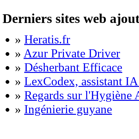
Derniers sites web ajou
»
Heratis.fr
»
Azur Private Driver
»
Désherbant Efficace
»
LexCodex, assistant IA 
»
Regards sur l'Hygiène A
»
Ingénierie guyane