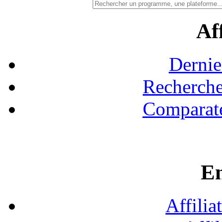
Aff
Dernie
Recherche
Comparate
En
Affilia