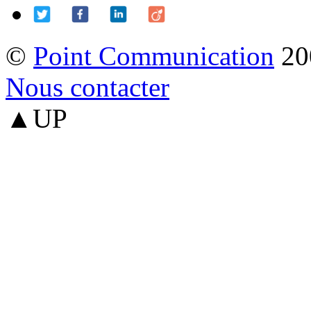
©
Point Communication
20
Nous contacter
▲UP