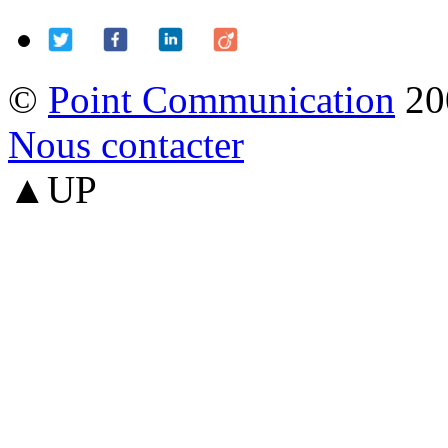
©
Point Communication
20
Nous contacter
▲UP