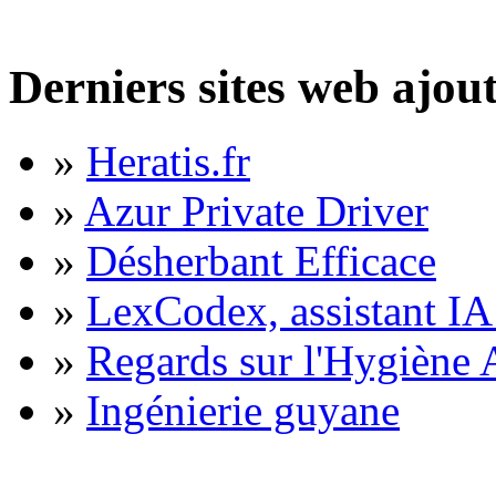
Derniers sites web ajou
»
Heratis.fr
»
Azur Private Driver
»
Désherbant Efficace
»
LexCodex, assistant IA 
»
Regards sur l'Hygiène A
»
Ingénierie guyane