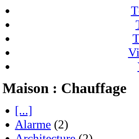
T
T
Vi
Maison : Chauffage
[...]
Alarme
(2)
Architecture
(2)