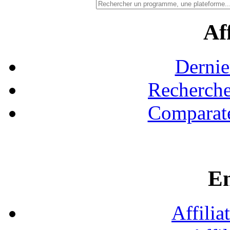
Aff
Dernie
Recherche
Comparate
En
Affilia