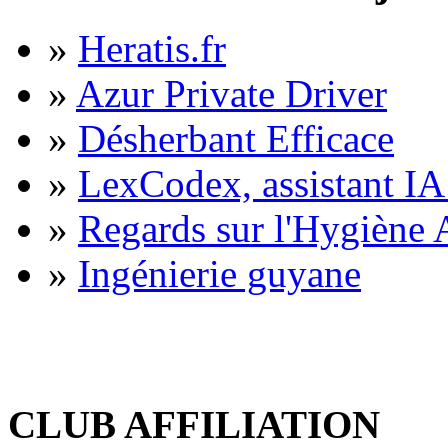
»
Heratis.fr
»
Azur Private Driver
»
Désherbant Efficace
»
LexCodex, assistant IA 
»
Regards sur l'Hygiène A
»
Ingénierie guyane
CLUB AFFILIATION