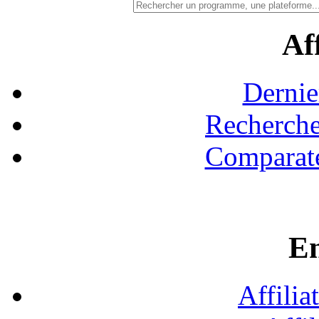
Aff
Dernie
Recherche
Comparate
En
Affilia