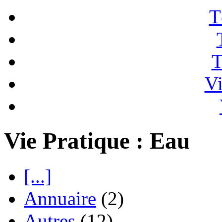
T
T
Vi
Vie Pratique : Eau
[...]
Annuaire
(2)
Autres
(12)