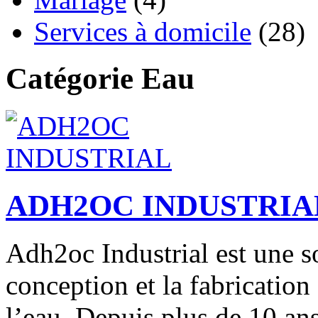
Services à domicile
(28)
Catégorie Eau
ADH2OC INDUSTRIA
Adh2oc Industrial est une so
conception et la fabricatio
l’eau. Depuis plus de 10 ans