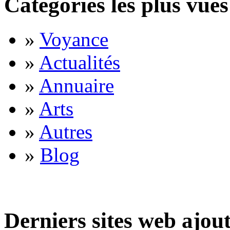
Catégories les plus vues
»
Voyance
»
Actualités
»
Annuaire
»
Arts
»
Autres
»
Blog
Derniers sites web ajou