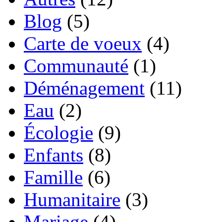
Blog
(5)
Carte de voeux
(4)
Communauté
(1)
Déménagement
(11)
Eau
(2)
Écologie
(9)
Enfants
(8)
Famille
(6)
Humanitaire
(3)
Mariage
(4)