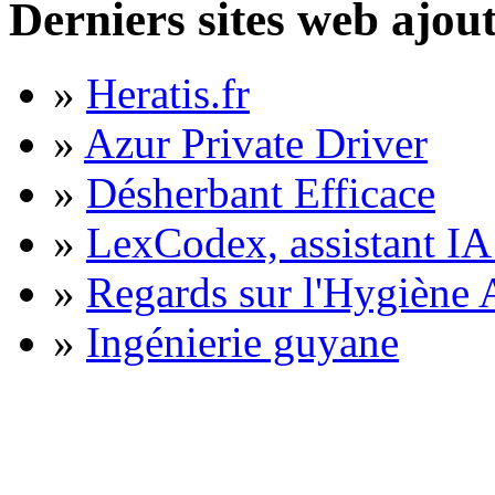
Derniers sites web ajou
»
Heratis.fr
»
Azur Private Driver
»
Désherbant Efficace
»
LexCodex, assistant IA 
»
Regards sur l'Hygiène A
»
Ingénierie guyane