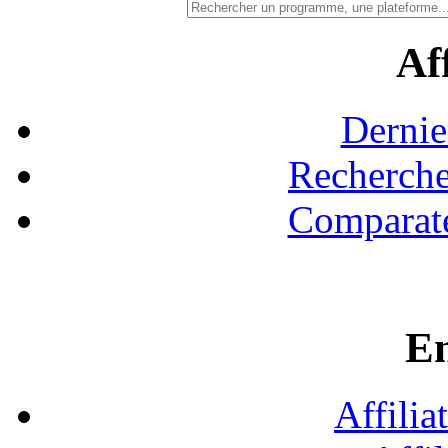
Aff
Dernie
Recherche
Comparate
En
Affilia