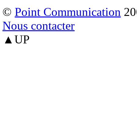
©
Point Communication
20
Nous contacter
▲UP