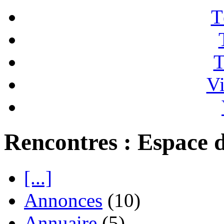
T
T
Vi
Rencontres : Espace d
[...]
Annonces
(10)
Annuaire
(5)