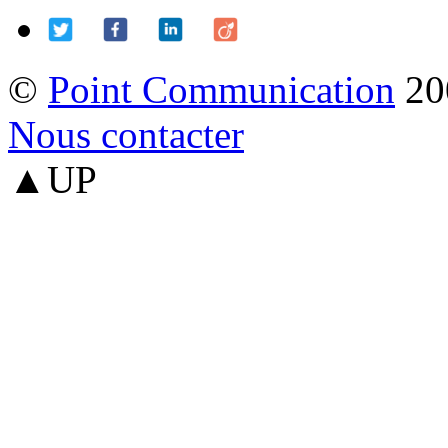
©
Point Communication
20
Nous contacter
▲UP