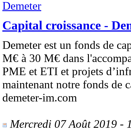
Capital croissance - De
Demeter est un fonds de capi
M€ à 30 M€ dans l'accompag
PME et ETI et projets d’inf
maintenant notre fonds de ca
demeter-im.com
Mercredi 07 Août 2019 - 1