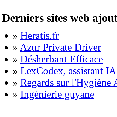
Derniers sites web ajou
»
Heratis.fr
»
Azur Private Driver
»
Désherbant Efficace
»
LexCodex, assistant IA 
»
Regards sur l'Hygiène A
»
Ingénierie guyane