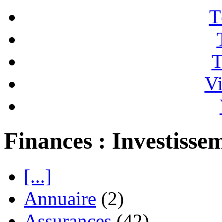
T
T
Vi
Finances : Investisse
[...]
Annuaire
(2)
Assurances
(42)