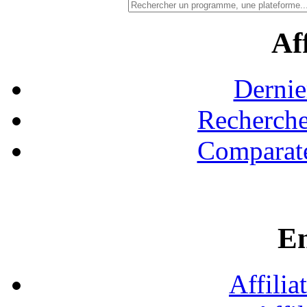
Aff
Dernie
Recherche
Comparate
En
Affilia