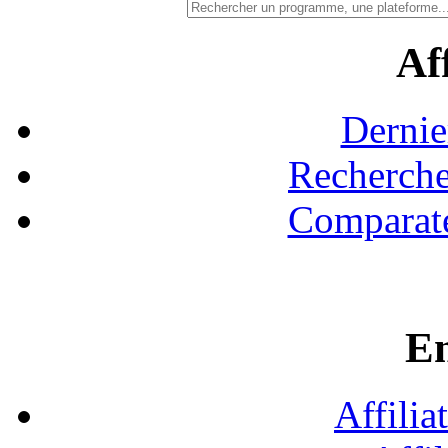
Aff
Dernie
Recherche
Comparate
En
Affilia