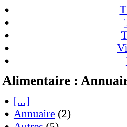
T
T
Vi
Alimentaire : Annuai
[...]
Annuaire
(2)
Autres
(5)