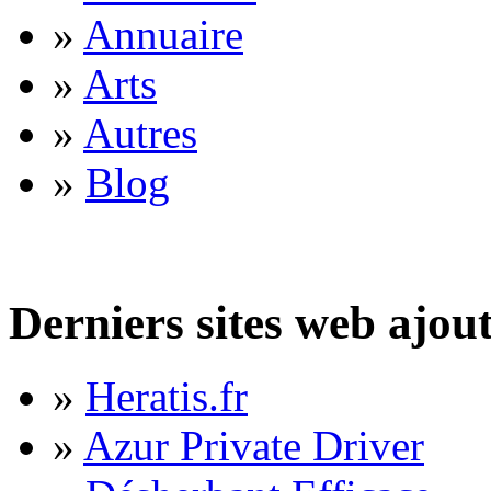
»
Annuaire
»
Arts
»
Autres
»
Blog
Derniers sites web ajou
»
Heratis.fr
»
Azur Private Driver