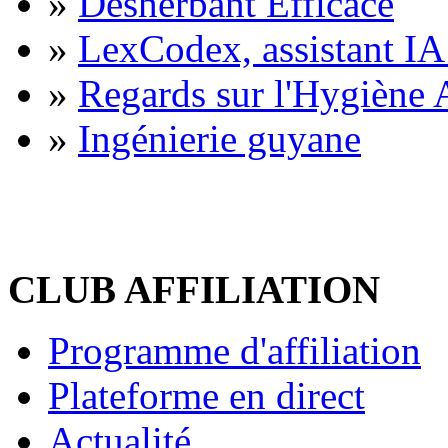
»
Désherbant Efficace
»
LexCodex, assistant IA 
»
Regards sur l'Hygiène A
»
Ingénierie guyane
CLUB AFFILIATION
Programme d'affiliation
Plateforme en direct
Actualité