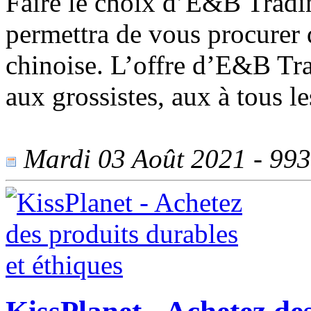
Faire le choix d’E&B Trad
permettra de vous procurer d
chinoise. L’offre d’E&B T
aux grossistes, aux à tous le
Mardi 03 Août 2021 - 993 