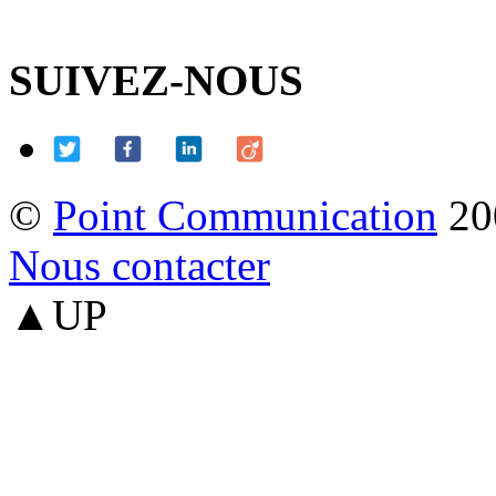
SUIVEZ-NOUS
©
Point Communication
20
Nous contacter
▲UP