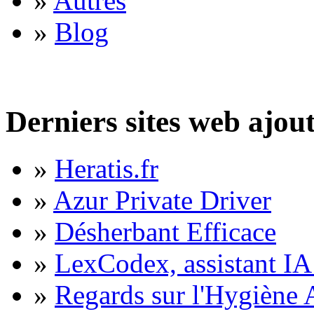
»
Autres
»
Blog
Derniers sites web ajou
»
Heratis.fr
»
Azur Private Driver
»
Désherbant Efficace
»
LexCodex, assistant IA 
»
Regards sur l'Hygiène A