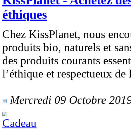
KissPlanet - Achetez de
éthiques
Chez KissPlanet, nous enc
produits bio, naturels et s
des produits courants essent
l’éthique et respectueux de
Mercredi 09 Octobre 2019 