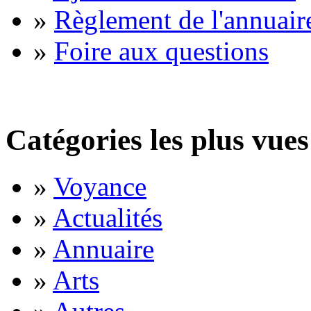
»
Règlement de l'annuair
»
Foire aux questions
Catégories les plus vues
»
Voyance
»
Actualités
»
Annuaire
»
Arts