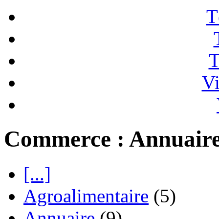
T
T
Vi
Commerce : Annuair
[...]
Agroalimentaire
(5)
Annuaire
(9)