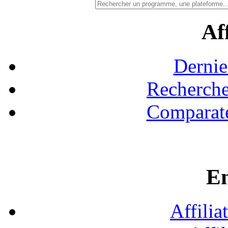
Aff
Dernie
Recherche
Comparate
En
Affilia