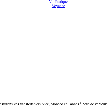
Vie Pratique
Voyance
ssurons vos transferts vers Nice, Monaco et Cannes à bord de véhicules