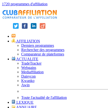
1720 programmes d'affiliation
AFFILIATION
Derniers programmes
Rechercher des programmes
Comparateur de plateformes
ACTUALITE
TradeTracker
Webgains
Mediaffiliation
Daisycon
Kwanko
Awin
Toute l'actualité de l'affiliation
LEXIQUE
ANNUAIRE