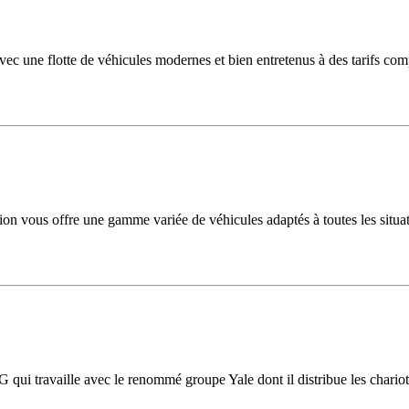
ec une flotte de véhicules modernes et bien entretenus à des tarifs comp
ation vous offre une gamme variée de véhicules adaptés à toutes les sit
i travaille avec le renommé groupe Yale dont il distribue les chariots 