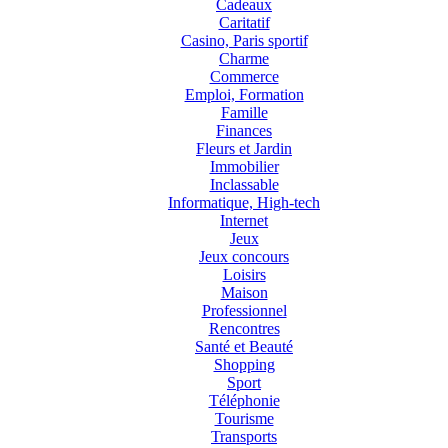
Cadeaux
Caritatif
Casino, Paris sportif
Charme
Commerce
Emploi, Formation
Famille
Finances
Fleurs et Jardin
Immobilier
Inclassable
Informatique, High-tech
Internet
Jeux
Jeux concours
Loisirs
Maison
Professionnel
Rencontres
Santé et Beauté
Shopping
Sport
Téléphonie
Tourisme
Transports