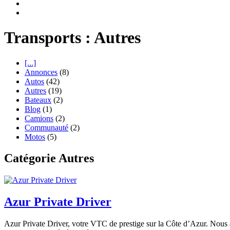
Transports : Autres
[...]
Annonces
(8)
Autos
(42)
Autres
(19)
Bateaux
(2)
Blog
(1)
Camions
(2)
Communauté
(2)
Motos
(5)
Catégorie Autres
Azur Private Driver
Azur Private Driver, votre VTC de prestige sur la Côte d’Azur. Nous a