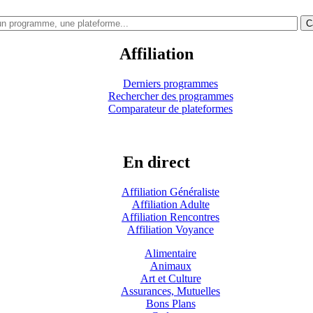
C
Affiliation
Derniers programmes
Rechercher des programmes
Comparateur de plateformes
En direct
Affiliation Généraliste
Affiliation Adulte
Affiliation Rencontres
Affiliation Voyance
Alimentaire
Animaux
Art et Culture
Assurances, Mutuelles
Bons Plans