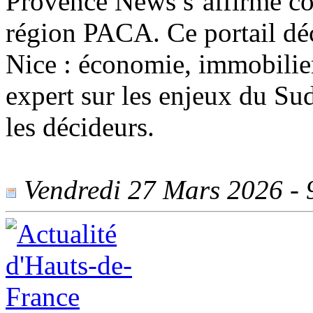
Provence News s’affirme co
région PACA. Ce portail déc
Nice : économie, immobilier,
expert sur les enjeux du Su
les décideurs.
Vendredi 27 Mars 2026 - 9