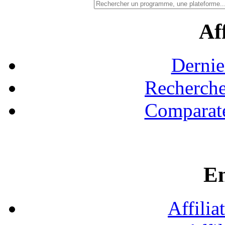
Aff
Dernie
Recherche
Comparate
En
Affilia