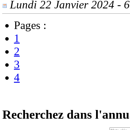
Lundi 22 Janvier 2024 - 61
Pages :
1
2
3
4
Recherchez dans l'annu