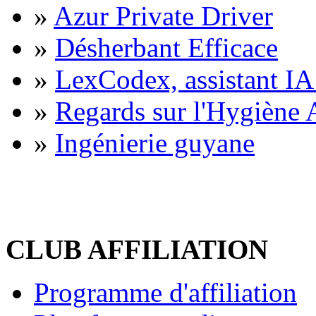
»
Azur Private Driver
»
Désherbant Efficace
»
LexCodex, assistant IA 
»
Regards sur l'Hygiène A
»
Ingénierie guyane
CLUB AFFILIATION
Programme d'affiliation