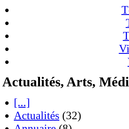
T
T
Vi
Actualités, Arts, Médi
[...]
Actualités
(32)
Annuaire
(8)