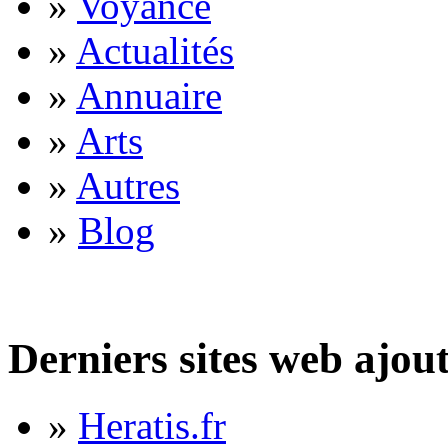
»
Voyance
»
Actualités
»
Annuaire
»
Arts
»
Autres
»
Blog
Derniers sites web ajou
»
Heratis.fr