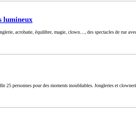
rs lumineux
glerie, acrobatie, équilibre, magie, clown…, des spectacles de rue ave
lir 25 personnes pour des moments inoubliables. Jongleries et clowneries