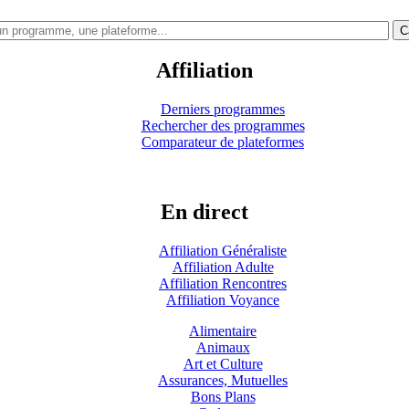
C
Affiliation
Derniers programmes
Rechercher des programmes
Comparateur de plateformes
En direct
Affiliation Généraliste
Affiliation Adulte
Affiliation Rencontres
Affiliation Voyance
Alimentaire
Animaux
Art et Culture
Assurances, Mutuelles
Bons Plans