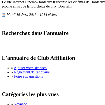
Le site Internet Cinema-Bordeaux.fr recense les cinémas de Bordeau
proche ainsi que la fourchette de prix. Bon film !
Mardi 16 Avril 2013 - 1914 visites
Recherchez dans l'annuaire
L'annuaire de Club Affiliation
»
Ajouter votre site web
»
Règlement de l'annuaire
»
Foire aux questions
Catégories les plus vues
»
Voyance