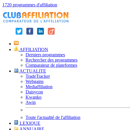
1720 programmes d'affiliation
AFFILIATION
Derniers programmes
Rechercher des programmes
Comparateur de plateformes
ACTUALITE
TradeTracker
Webgains
Mediaffiliation
Daisycon
Kwanko
Awin
Toute l'actualité de l'affiliation
LEXIQUE
ANNUAIRE