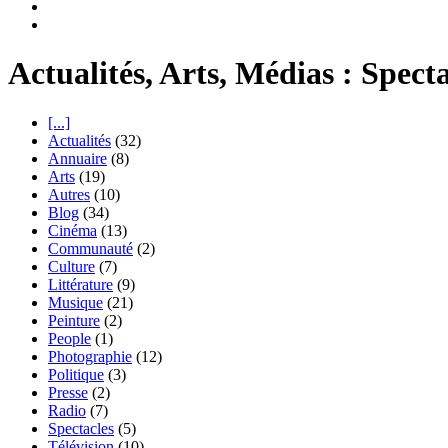
Actualités, Arts, Médias : Specta
[...]
Actualités
(32)
Annuaire
(8)
Arts
(19)
Autres
(10)
Blog
(34)
Cinéma
(13)
Communauté
(2)
Culture
(7)
Littérature
(9)
Musique
(21)
Peinture
(2)
People
(1)
Photographie
(12)
Politique
(3)
Presse
(2)
Radio
(7)
Spectacles
(5)
Télévision
(10)