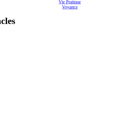
Vie Pratique
Voyance
cles