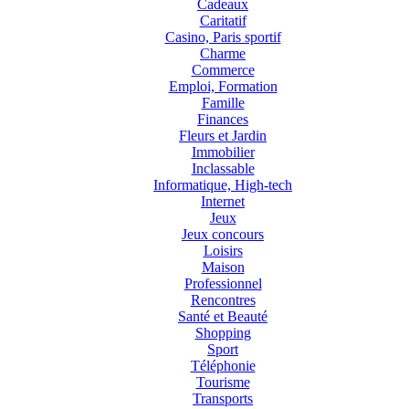
Cadeaux
Caritatif
Casino, Paris sportif
Charme
Commerce
Emploi, Formation
Famille
Finances
Fleurs et Jardin
Immobilier
Inclassable
Informatique, High-tech
Internet
Jeux
Jeux concours
Loisirs
Maison
Professionnel
Rencontres
Santé et Beauté
Shopping
Sport
Téléphonie
Tourisme
Transports