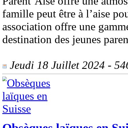
Parent’Aise offre une atmo
famille peut être à l’aise po
association offre une gamme
destination des jeunes parent
Jeudi 18 Juillet 2024 - 546
Obsèques laïques en Sui