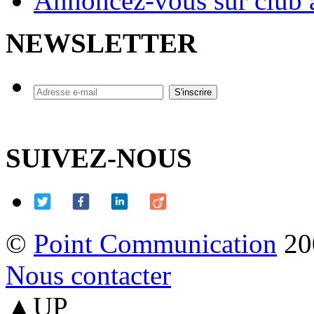
Annoncez-vous sur club a
NEWSLETTER
SUIVEZ-NOUS
©
Point Communication
20
Nous contacter
▲UP