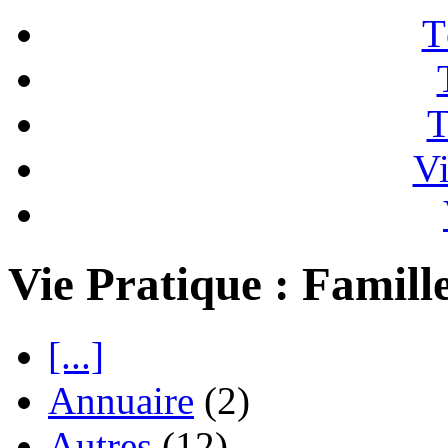
T
T
Vi
Vie Pratique : Famill
[...]
Annuaire
(2)
Autres
(12)