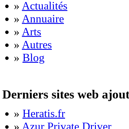
»
Actualités
»
Annuaire
»
Arts
»
Autres
»
Blog
Derniers sites web ajou
»
Heratis.fr
»
Azur Private Driver