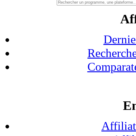
Aff
Dernie
Recherche
Comparate
En
Affilia