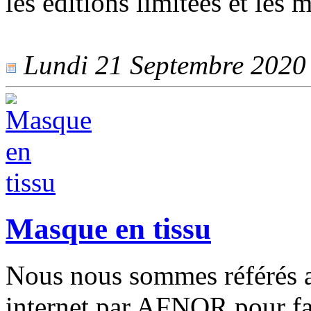
les éditions limitées et les m
Lundi 21 Septembre 2020 -
Masque en tissu
Nous nous sommes référés au
internet par AFNOR pour fa