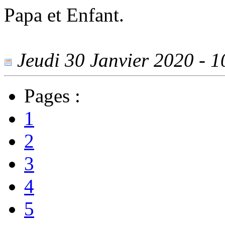
Papa et Enfant.
Jeudi 30 Janvier 2020 - 10
Pages :
1
2
3
4
5