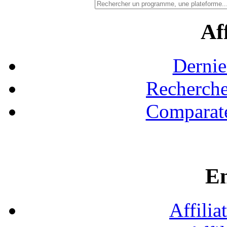
Aff
Dernie
Recherche
Comparate
En
Affilia