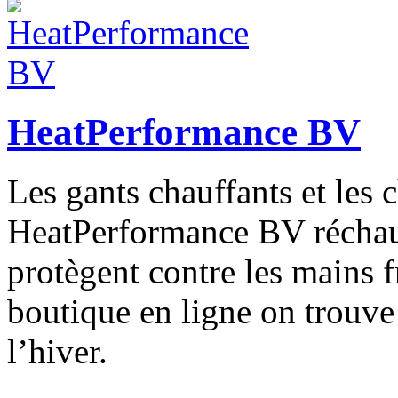
HeatPerformance BV
Les gants chauffants et les 
HeatPerformance BV réchauf
protègent contre les mains f
boutique en ligne on trouve 
l’hiver.