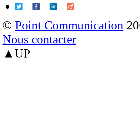
©
Point Communication
20
Nous contacter
▲UP