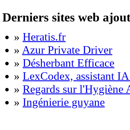
Derniers sites web ajou
»
Heratis.fr
»
Azur Private Driver
»
Désherbant Efficace
»
LexCodex, assistant IA 
»
Regards sur l'Hygiène A
»
Ingénierie guyane