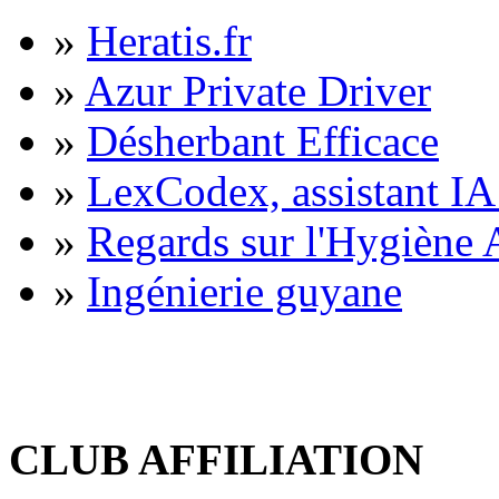
»
Heratis.fr
»
Azur Private Driver
»
Désherbant Efficace
»
LexCodex, assistant IA 
»
Regards sur l'Hygiène A
»
Ingénierie guyane
CLUB AFFILIATION