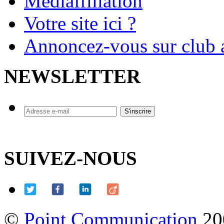
Mediaffiliation
Votre site ici ?
Annoncez-vous sur club a
NEWSLETTER
SUIVEZ-NOUS
©
Point Communication
20