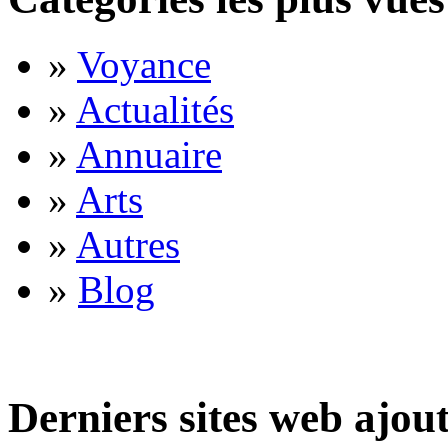
»
Voyance
»
Actualités
»
Annuaire
»
Arts
»
Autres
»
Blog
Derniers sites web ajou