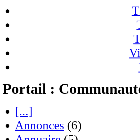
T
T
Vi
Portail : Communaut
[...]
Annonces
(6)
Annuaire
(5)