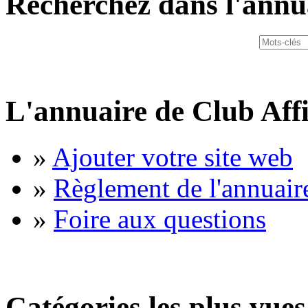
Recherchez dans l'annu
L'annuaire de Club Affi
»
Ajouter votre site web
»
Règlement de l'annuair
»
Foire aux questions
Catégories les plus vues