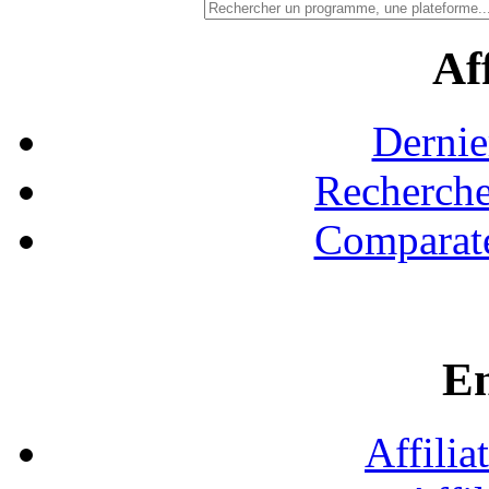
Aff
Dernie
Recherche
Comparate
En
Affilia