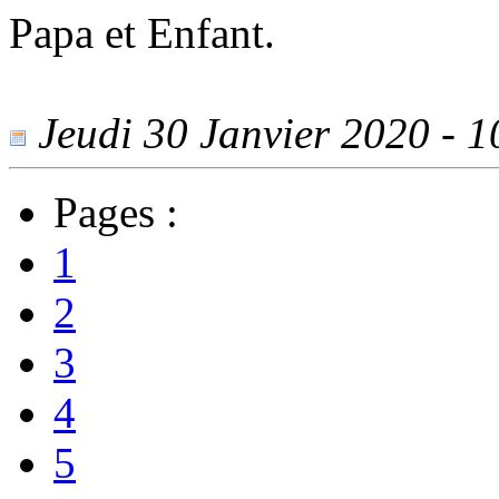
Papa et Enfant.
Jeudi 30 Janvier 2020 - 10
Pages :
1
2
3
4
5