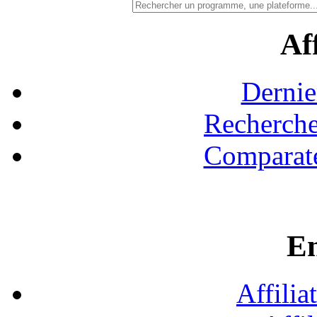
Aff
Dernie
Recherche
Comparate
En
Affilia