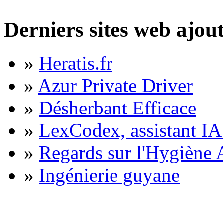
Derniers sites web ajou
»
Heratis.fr
»
Azur Private Driver
»
Désherbant Efficace
»
LexCodex, assistant IA 
»
Regards sur l'Hygiène A
»
Ingénierie guyane