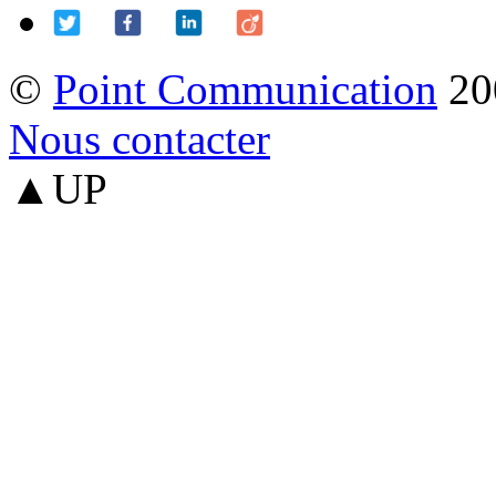
©
Point Communication
20
Nous contacter
▲UP