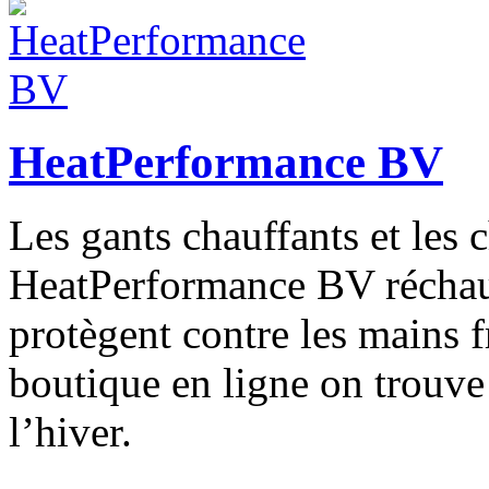
HeatPerformance BV
Les gants chauffants et les 
HeatPerformance BV réchauf
protègent contre les mains f
boutique en ligne on trouve 
l’hiver.