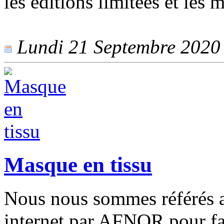
les éditions limitées et les m
Lundi 21 Septembre 2020 -
Masque en tissu
Nous nous sommes référés au
internet par AFNOR pour fa