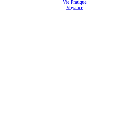
Vie Pratique
Voyance