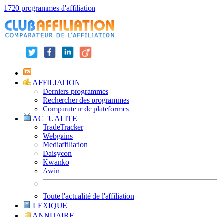
1720 programmes d'affiliation
AFFILIATION
Derniers programmes
Rechercher des programmes
Comparateur de plateformes
ACTUALITE
TradeTracker
Webgains
Mediaffiliation
Daisycon
Kwanko
Awin
Toute l'actualité de l'affiliation
LEXIQUE
ANNUAIRE