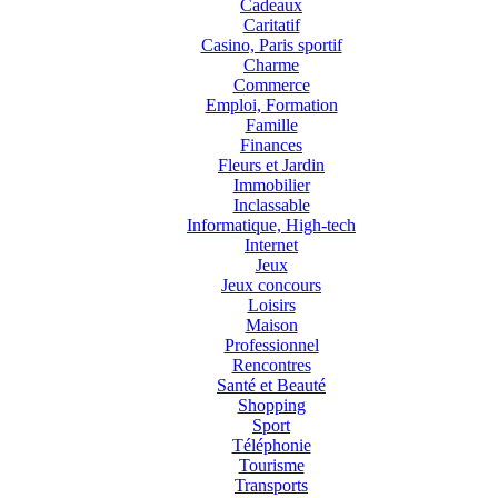
Cadeaux
Caritatif
Casino, Paris sportif
Charme
Commerce
Emploi, Formation
Famille
Finances
Fleurs et Jardin
Immobilier
Inclassable
Informatique, High-tech
Internet
Jeux
Jeux concours
Loisirs
Maison
Professionnel
Rencontres
Santé et Beauté
Shopping
Sport
Téléphonie
Tourisme
Transports