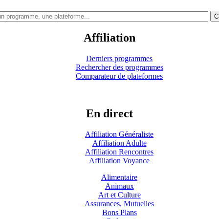
C
Affiliation
Derniers programmes
Rechercher des programmes
Comparateur de plateformes
En direct
Affiliation Généraliste
Affiliation Adulte
Affiliation Rencontres
Affiliation Voyance
Alimentaire
Animaux
Art et Culture
Assurances, Mutuelles
Bons Plans