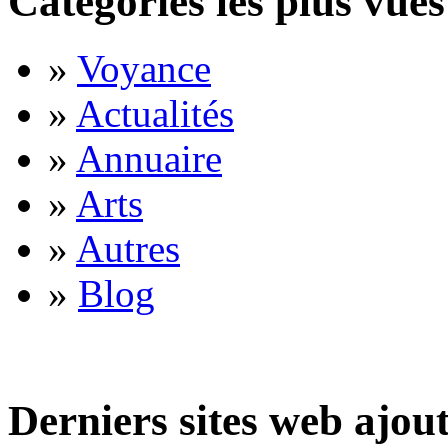
Catégories les plus vues
»
Voyance
»
Actualités
»
Annuaire
»
Arts
»
Autres
»
Blog
Derniers sites web ajou