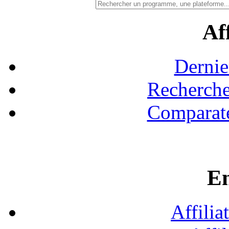
Aff
Dernie
Recherche
Comparate
En
Affilia