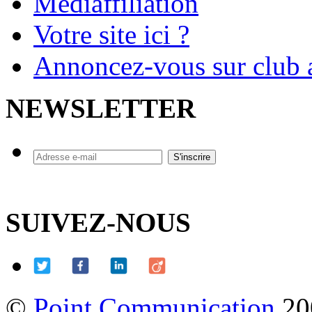
Mediaffiliation
Votre site ici ?
Annoncez-vous sur club a
NEWSLETTER
SUIVEZ-NOUS
©
Point Communication
20