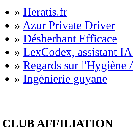
»
Heratis.fr
»
Azur Private Driver
»
Désherbant Efficace
»
LexCodex, assistant IA 
»
Regards sur l'Hygiène A
»
Ingénierie guyane
CLUB AFFILIATION