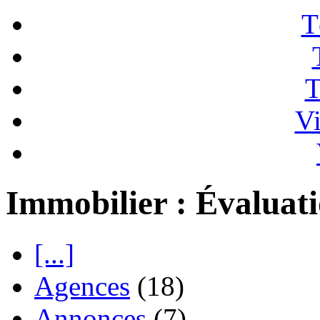
T
T
Vi
Immobilier : Évaluat
[...]
Agences
(18)
Annonces
(7)