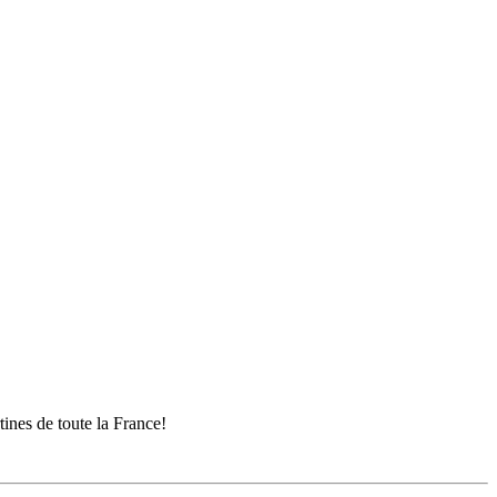
ines de toute la France!