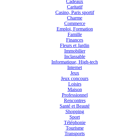
Cadeaux
Caritatif
Casino, Paris sportif
Charme
Commerce
Emploi, Formation
Famille
Finances
Fleurs et Jardin
Immobilier
Inclassable
Informatique, High-tech
Internet
Jeux
Jeux concours
Loisirs
Maison
Professionnel
Rencontres
Santé et Beauté
Shopping
Sport
Téléphonie
Tourisme
Transports