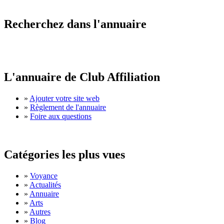
Recherchez dans l'annuaire
L'annuaire de Club Affiliation
»
Ajouter votre site web
»
Règlement de l'annuaire
»
Foire aux questions
Catégories les plus vues
»
Voyance
»
Actualités
»
Annuaire
»
Arts
»
Autres
»
Blog