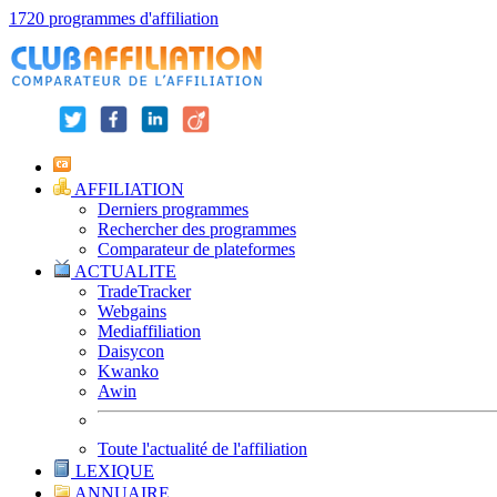
1720 programmes d'affiliation
AFFILIATION
Derniers programmes
Rechercher des programmes
Comparateur de plateformes
ACTUALITE
TradeTracker
Webgains
Mediaffiliation
Daisycon
Kwanko
Awin
Toute l'actualité de l'affiliation
LEXIQUE
ANNUAIRE