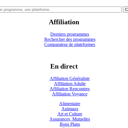
C
Affiliation
Derniers programmes
Rechercher des programmes
Comparateur de plateformes
En direct
Affiliation Généraliste
Affiliation Adulte
Affiliation Rencontres
Affiliation Voyance
Alimentaire
Animaux
Art et Culture
Assurances, Mutuelles
Bons Plans