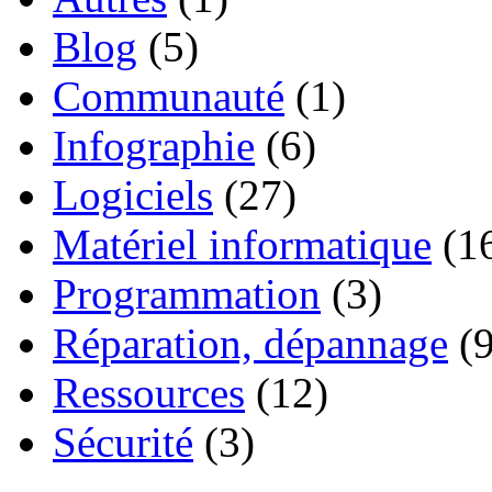
Blog
(5)
Communauté
(1)
Infographie
(6)
Logiciels
(27)
Matériel informatique
(1
Programmation
(3)
Réparation, dépannage
(9
Ressources
(12)
Sécurité
(3)