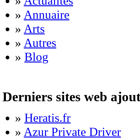
»
Actualités
»
Annuaire
»
Arts
»
Autres
»
Blog
Derniers sites web ajou
»
Heratis.fr
»
Azur Private Driver