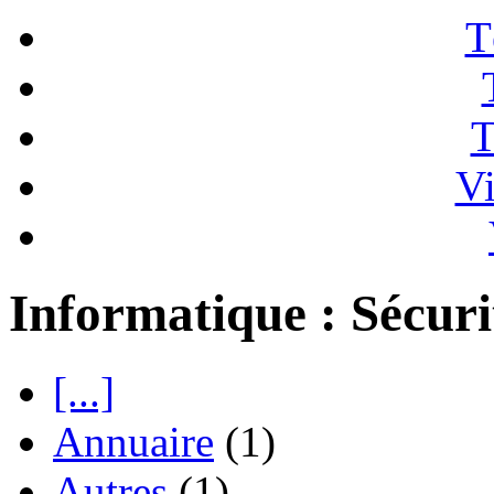
T
T
Vi
Informatique : Sécuri
[...]
Annuaire
(1)
Autres
(1)