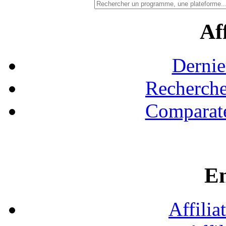
Aff
Dernie
Recherche
Comparate
En
Affilia