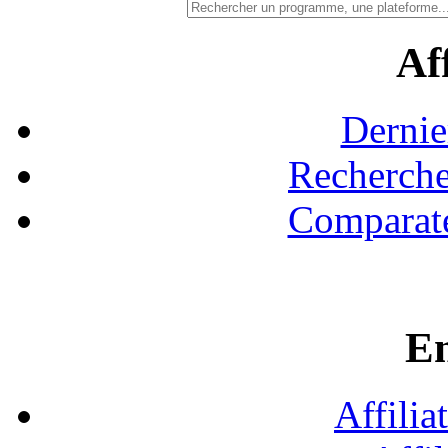
Aff
Dernie
Recherche
Comparate
En
Affilia