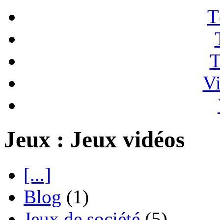
T
T
Vi
Jeux : Jeux vidéos
[...]
Blog
(1)
Jeux de société
(5)