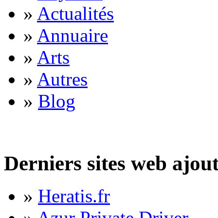
»
Actualités
»
Annuaire
»
Arts
»
Autres
»
Blog
Derniers sites web ajou
»
Heratis.fr
»
Azur Private Driver