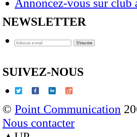
Annoncez-vous sur club a
NEWSLETTER
SUIVEZ-NOUS
©
Point Communication
20
Nous contacter
▲UP