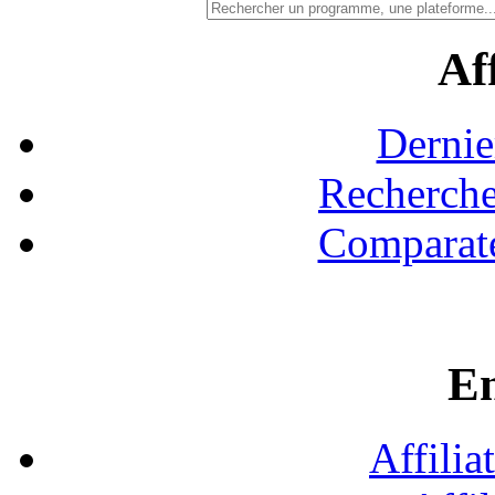
Aff
Dernie
Recherche
Comparate
En
Affilia