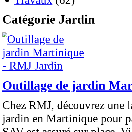
Catégorie Jardin
Outillage de jardin Ma
Chez RMJ, découvrez une lar
jardin en Martinique pour pa
SAV est assuré sur place. Vi