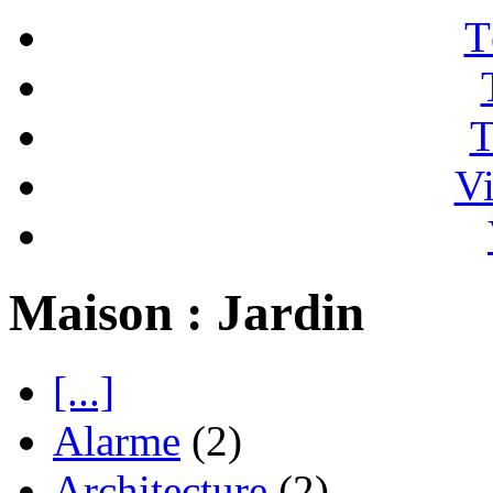
T
T
Vi
Maison : Jardin
[...]
Alarme
(2)
Architecture
(2)