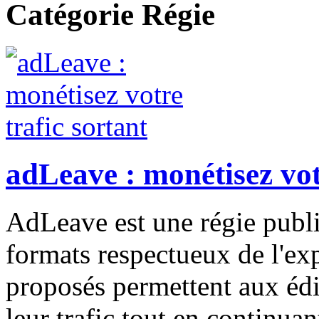
Catégorie Régie
adLeave : monétisez vot
AdLeave est une régie public
formats respectueux de l'exp
proposés permettent aux édi
leur trafic tout en continuan