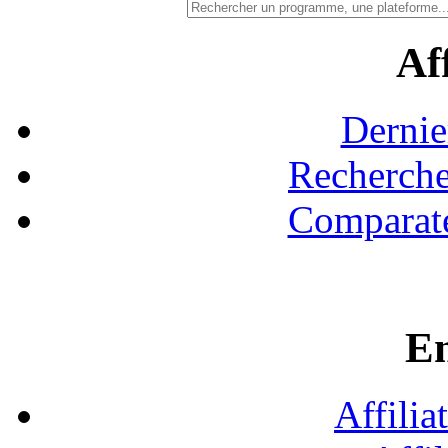
Aff
Dernie
Recherche
Comparate
En
Affilia