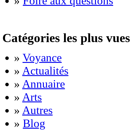
»
Foire aux questions
Catégories les plus vues
»
Voyance
»
Actualités
»
Annuaire
»
Arts
»
Autres
»
Blog