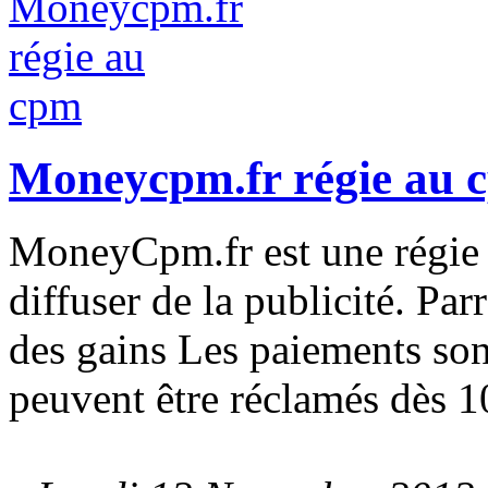
Moneycpm.fr régie au 
MoneyCpm.fr est une régie
diffuser de la publicité. Pa
des gains Les paiements son
peuvent être réclamés dès 1