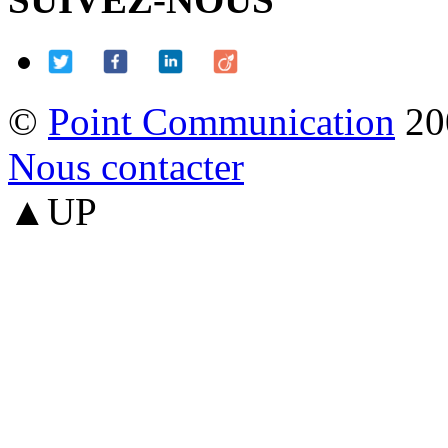
©
Point Communication
20
Nous contacter
▲UP