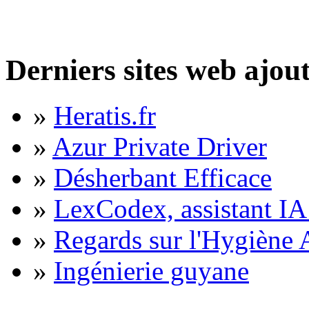
Derniers sites web ajou
»
Heratis.fr
»
Azur Private Driver
»
Désherbant Efficace
»
LexCodex, assistant IA 
»
Regards sur l'Hygiène A
»
Ingénierie guyane