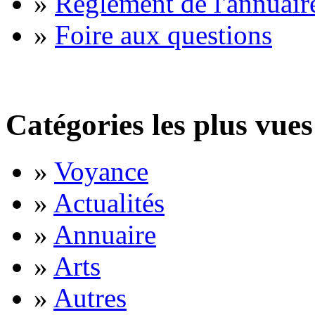
»
Règlement de l'annuair
»
Foire aux questions
Catégories les plus vues
»
Voyance
»
Actualités
»
Annuaire
»
Arts
»
Autres