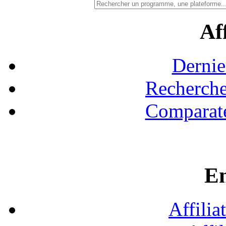
Aff
Dernie
Recherche
Comparate
En
Affilia