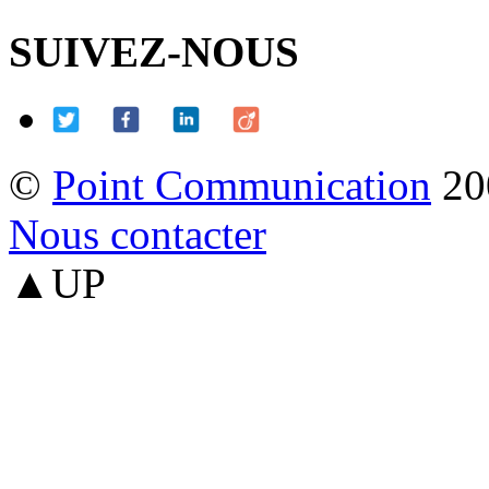
SUIVEZ-NOUS
©
Point Communication
20
Nous contacter
▲UP