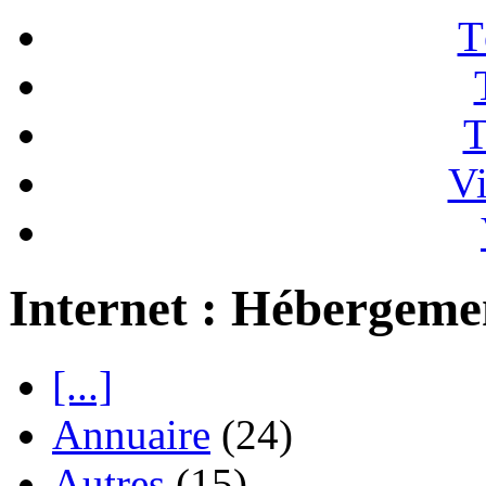
T
T
Vi
Internet : Hébergeme
[...]
Annuaire
(24)
Autres
(15)