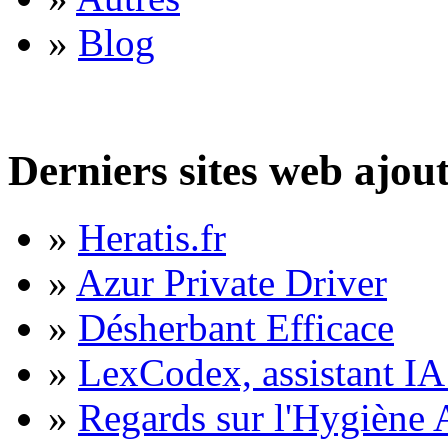
»
Blog
Derniers sites web ajou
»
Heratis.fr
»
Azur Private Driver
»
Désherbant Efficace
»
LexCodex, assistant IA 
»
Regards sur l'Hygiène A