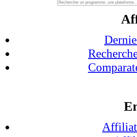
Aff
Dernie
Recherche
Comparate
En
Affilia