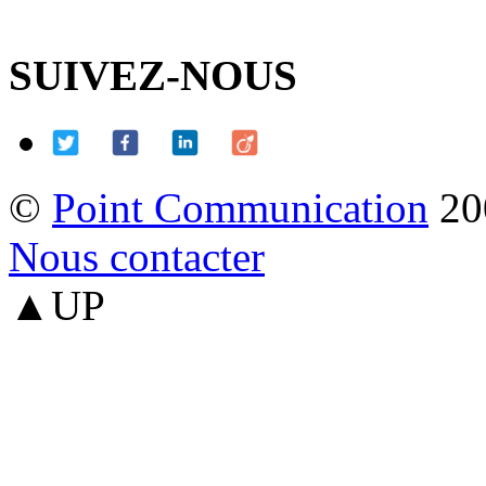
SUIVEZ-NOUS
©
Point Communication
20
Nous contacter
▲UP