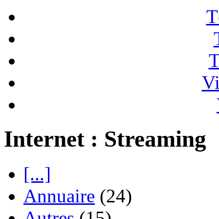
T
T
Vi
Internet : Streaming
[...]
Annuaire
(24)
Autres
(15)