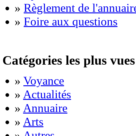
»
Règlement de l'annuair
»
Foire aux questions
Catégories les plus vues
»
Voyance
»
Actualités
»
Annuaire
»
Arts
»
Autres