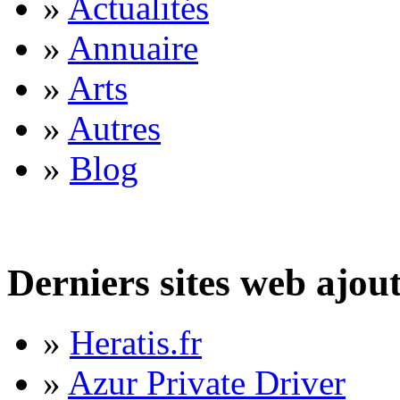
»
Actualités
»
Annuaire
»
Arts
»
Autres
»
Blog
Derniers sites web ajou
»
Heratis.fr
»
Azur Private Driver