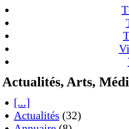
T
T
Vi
Actualités, Arts, Méd
[...]
Actualités
(32)
Annuaire
(8)