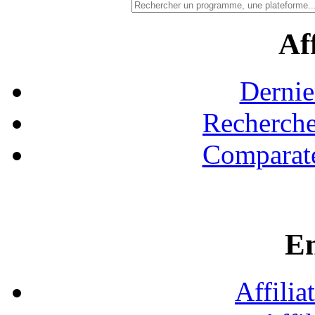
Aff
Dernie
Recherche
Comparate
En
Affilia