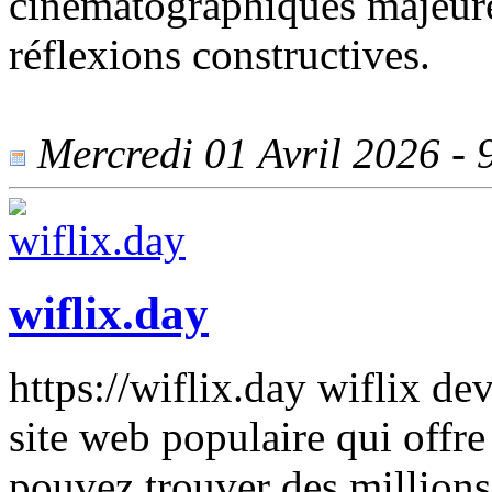
cinématographiques majeure
réflexions constructives.
Mercredi 01 Avril 2026 - 9
wiflix.day
https://wiflix.day wiflix dev
site web populaire qui offr
pouvez trouver des millions