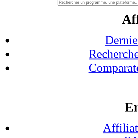
Aff
Dernie
Recherche
Comparate
En
Affilia