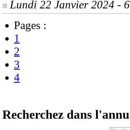
Lundi 22 Janvier 2024 - 61
Pages :
1
2
3
4
Recherchez dans l'annu