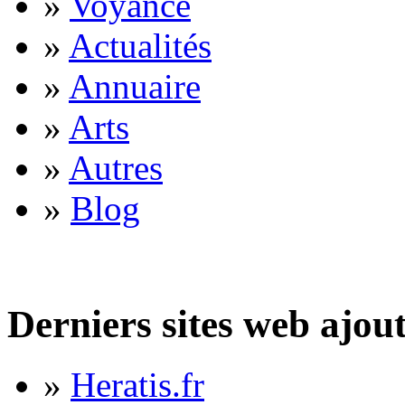
»
Voyance
»
Actualités
»
Annuaire
»
Arts
»
Autres
»
Blog
Derniers sites web ajou
»
Heratis.fr