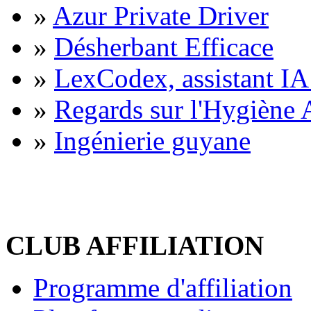
»
Azur Private Driver
»
Désherbant Efficace
»
LexCodex, assistant IA 
»
Regards sur l'Hygiène A
»
Ingénierie guyane
CLUB AFFILIATION
Programme d'affiliation