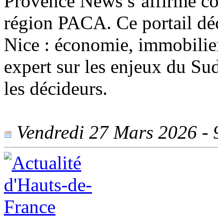
Provence News s’affirme co
région PACA. Ce portail déc
Nice : économie, immobilier,
expert sur les enjeux du Su
les décideurs.
Vendredi 27 Mars 2026 - 9