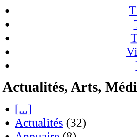
T
T
Vi
Actualités, Arts, Médi
[...]
Actualités
(32)
Annuaire
(8)