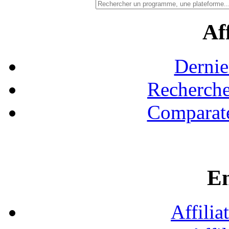
Aff
Dernie
Recherche
Comparate
En
Affilia