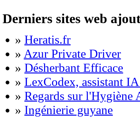
Derniers sites web ajou
»
Heratis.fr
»
Azur Private Driver
»
Désherbant Efficace
»
LexCodex, assistant IA 
»
Regards sur l'Hygiène A
»
Ingénierie guyane