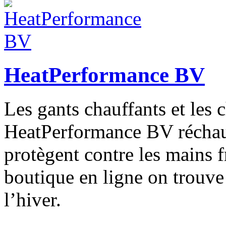
HeatPerformance BV
Les gants chauffants et les 
HeatPerformance BV réchauf
protègent contre les mains f
boutique en ligne on trouve 
l’hiver.