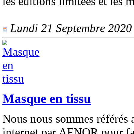
les éditions limitées et les m
Lundi 21 Septembre 2020 -
Masque en tissu
Nous nous sommes référés au
internet par AFNOR pour fa