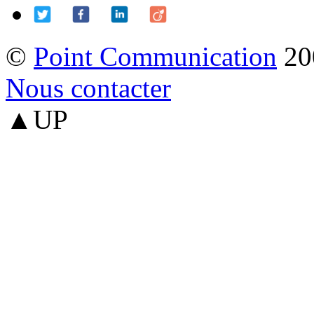
©
Point Communication
20
Nous contacter
▲UP