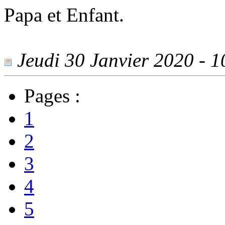
Papa et Enfant.
Jeudi 30 Janvier 2020 - 10
Pages :
1
2
3
4
5