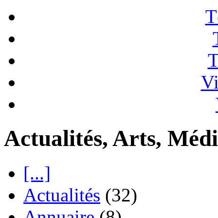
T
T
Vi
Actualités, Arts, Médi
[...]
Actualités
(32)
Annuaire
(8)