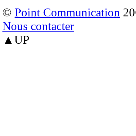
©
Point Communication
20
Nous contacter
▲UP