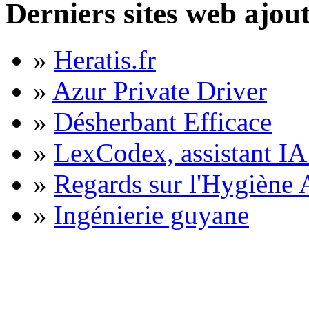
Derniers sites web ajou
»
Heratis.fr
»
Azur Private Driver
»
Désherbant Efficace
»
LexCodex, assistant IA 
»
Regards sur l'Hygiène A
»
Ingénierie guyane