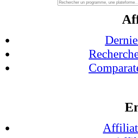
Aff
Dernie
Recherche
Comparate
En
Affilia