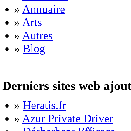
»
Annuaire
»
Arts
»
Autres
»
Blog
Derniers sites web ajou
»
Heratis.fr
»
Azur Private Driver