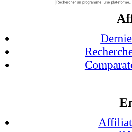
Aff
Dernie
Recherche
Comparate
En
Affilia