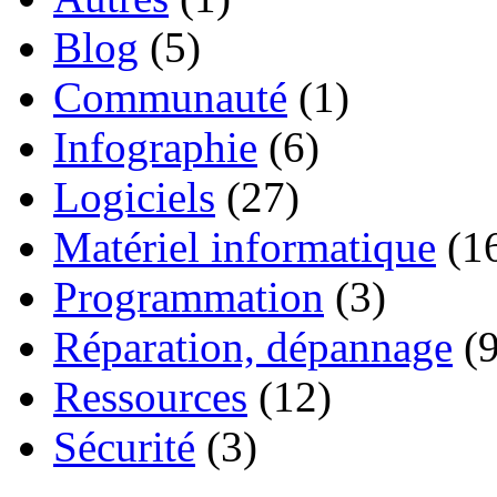
Blog
(5)
Communauté
(1)
Infographie
(6)
Logiciels
(27)
Matériel informatique
(1
Programmation
(3)
Réparation, dépannage
(9
Ressources
(12)
Sécurité
(3)