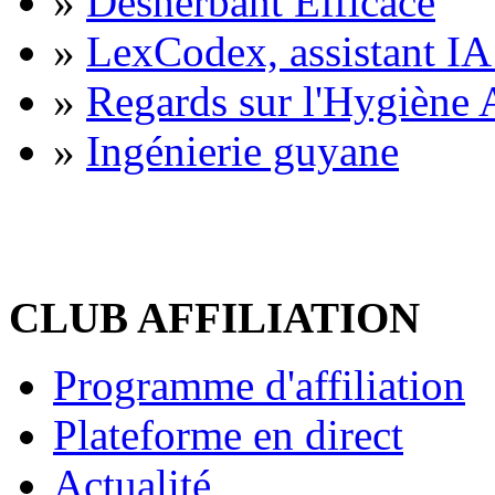
»
Désherbant Efficace
»
LexCodex, assistant IA 
»
Regards sur l'Hygiène A
»
Ingénierie guyane
CLUB AFFILIATION
Programme d'affiliation
Plateforme en direct
Actualité