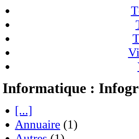
T
T
Vi
Informatique : Infog
[...]
Annuaire
(1)
Autres
(1)