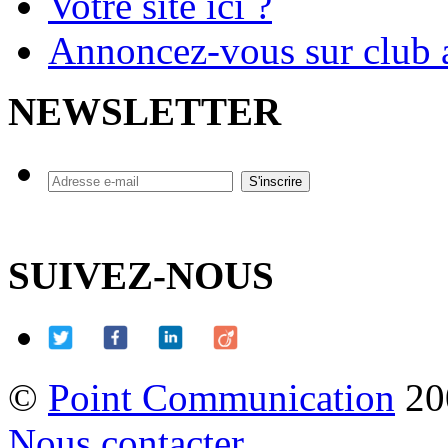
Votre site ici ?
Annoncez-vous sur club a
NEWSLETTER
SUIVEZ-NOUS
©
Point Communication
20
Nous contacter