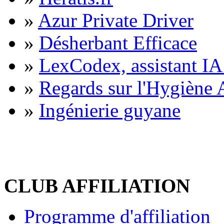
»
Azur Private Driver
»
Désherbant Efficace
»
LexCodex, assistant IA 
»
Regards sur l'Hygiène A
»
Ingénierie guyane
CLUB AFFILIATION
Programme d'affiliation