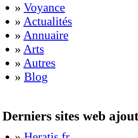
»
Voyance
»
Actualités
»
Annuaire
»
Arts
»
Autres
»
Blog
Derniers sites web ajou
»
Heratis.fr