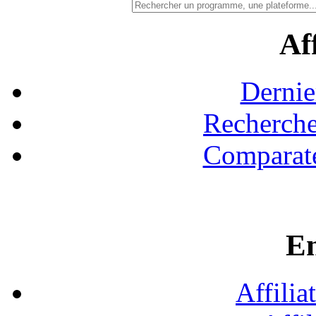
Aff
Dernie
Recherche
Comparate
En
Affilia