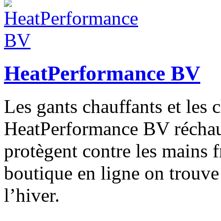
HeatPerformance BV
Les gants chauffants et les 
HeatPerformance BV réchauf
protègent contre les mains f
boutique en ligne on trouve 
l’hiver.