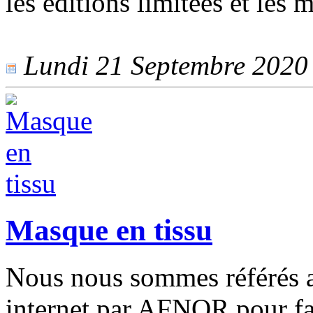
les éditions limitées et les m
Lundi 21 Septembre 2020 -
Masque en tissu
Nous nous sommes référés au
internet par AFNOR pour fa