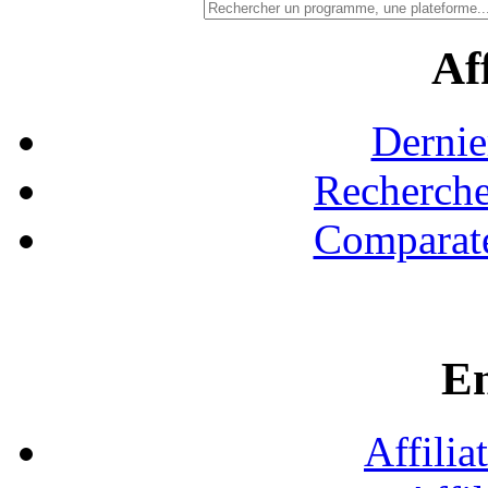
Aff
Dernie
Recherche
Comparate
En
Affilia