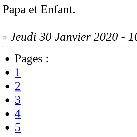
Papa et Enfant.
Jeudi 30 Janvier 2020 - 10
Pages :
1
2
3
4
5