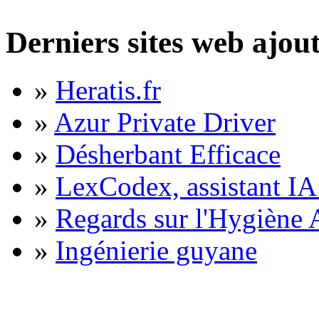
Derniers sites web ajou
»
Heratis.fr
»
Azur Private Driver
»
Désherbant Efficace
»
LexCodex, assistant IA 
»
Regards sur l'Hygiène A
»
Ingénierie guyane