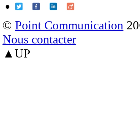
©
Point Communication
20
Nous contacter
▲UP