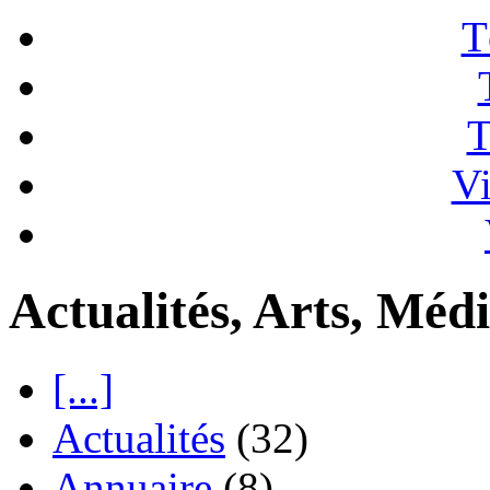
T
T
Vi
Actualités, Arts, Médi
[...]
Actualités
(32)
Annuaire
(8)