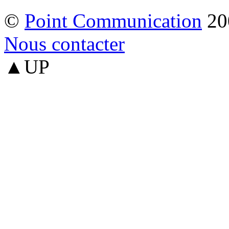
©
Point Communication
20
Nous contacter
▲UP