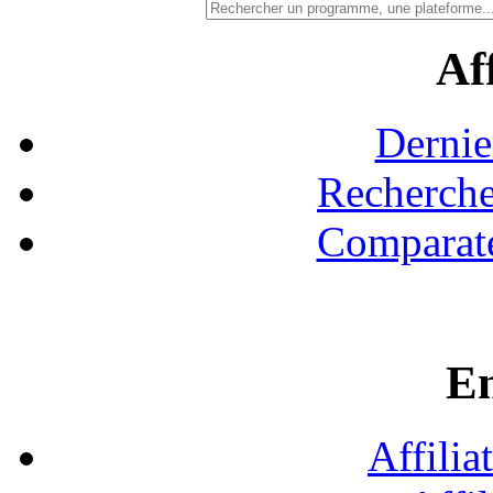
Aff
Dernie
Recherche
Comparate
En
Affilia