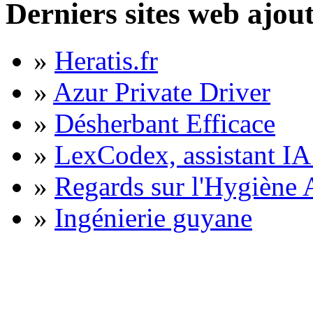
Derniers sites web ajou
»
Heratis.fr
»
Azur Private Driver
»
Désherbant Efficace
»
LexCodex, assistant IA 
»
Regards sur l'Hygiène A
»
Ingénierie guyane