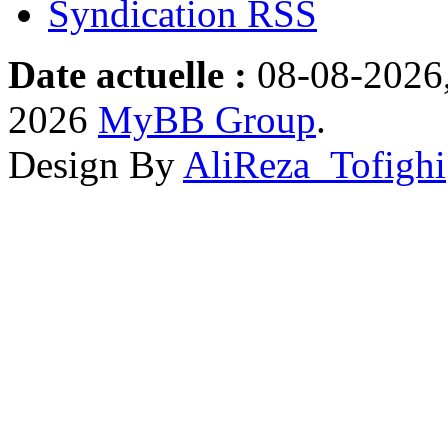
Syndication RSS
Date actuelle :
08-08-2026,
2026
MyBB Group
.
Design By
AliReza_Tofighi