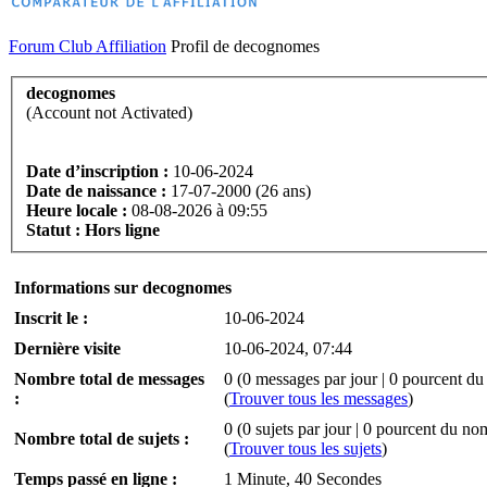
Forum Club Affiliation
Profil de decognomes
decognomes
(Account not Activated)
Date d’inscription :
10-06-2024
Date de naissance :
17-07-2000 (26 ans)
Heure locale :
08-08-2026 à 09:55
Statut :
Hors ligne
Informations sur decognomes
Inscrit le :
10-06-2024
Dernière visite
10-06-2024, 07:44
Nombre total de messages
0 (0 messages par jour | 0 pourcent d
:
(
Trouver tous les messages
)
0 (0 sujets par jour | 0 pourcent du nom
Nombre total de sujets :
(
Trouver tous les sujets
)
Temps passé en ligne :
1 Minute, 40 Secondes