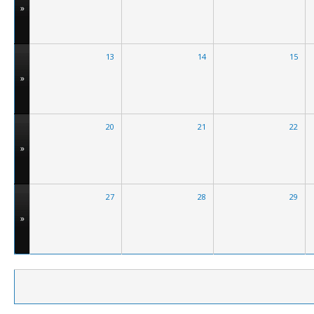
»
13
14
15
»
20
21
22
»
27
28
29
»