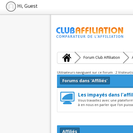
Hi, Guest
Forum Club Affiliation
Utilisateurs naviguant sur ce forum : 2 Visiteur(s
Forums dans ’Affiliés’
Les impayés dans l'affi
Vous travaillez avec une platefor
à en nous en parler que l'on puisse 
Affiliés