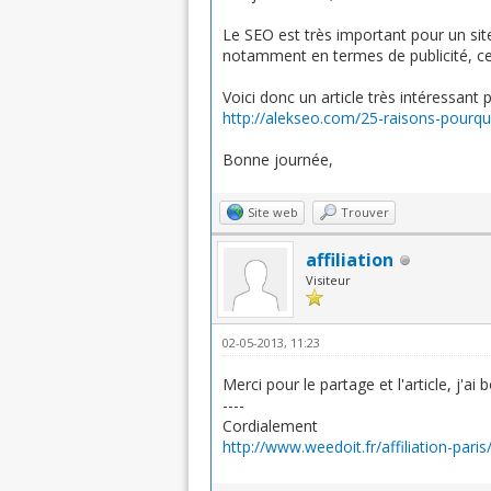
Le SEO est très important pour un site
notamment en termes de publicité, ce 
Voici donc un article très intéressant 
http://alekseo.com/25-raisons-pourquo
Bonne journée,
Site web
Trouver
affiliation
Visiteur
02-05-2013, 11:23
Merci pour le partage et l'article, j'ai
----
Cordialement
http://www.weedoit.fr/affiliation-paris/