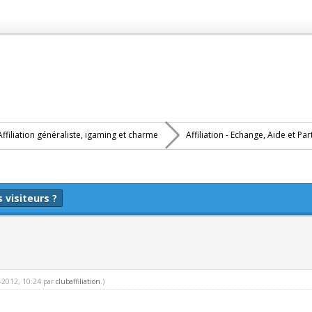
Affiliation généraliste, igaming et charme
Affiliation - Echange, Aide et Pa
 visiteurs ?
4-2012, 10:24 par
clubaffiliation
.)