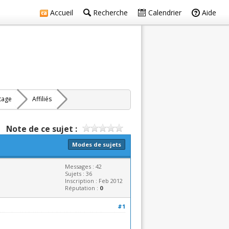
Accueil
Recherche
Calendrier
Aide
rtage
Affiliés
Note de ce sujet :
Modes de sujets
Messages : 42
Sujets : 36
Inscription : Feb 2012
Réputation :
0
#1