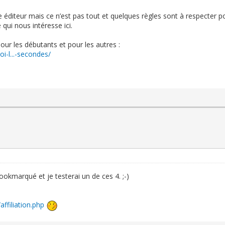
 éditeur mais ce n’est pas tout et quelques règles sont à respecter pou
qui nous intéresse ici.
pour les débutants et pour les autres :
i-l...-secondes/
 bookmarqué et je testerai un de ces 4. ;-)
affiliation.php