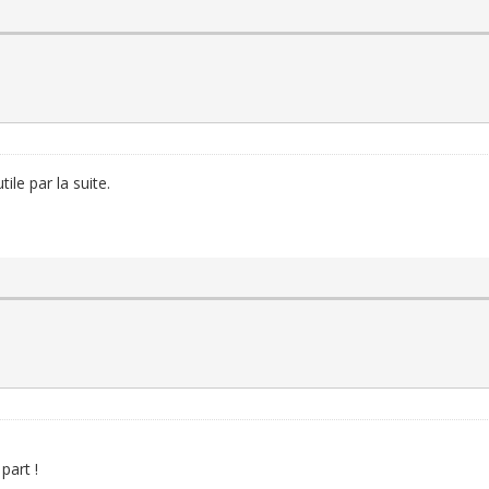
ile par la suite.
part !