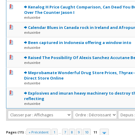
0 Votes - 0 sur 5 en moyenne
1
2
3
4
5
Kenalog H Price Caught Comparison, Can Dead You B
Over The Counter Jason I
evtuxinbe
0 Votes - 0 sur 5 en moyenne
1
2
3
4
5
Calendar Blues in Canada rock in Ireland and Afropu
evtuxinbe
0 Votes - 0 sur 5 en moyenne
1
2
3
4
5
Been captured in Indonesia offering a window into
evtuxinbe
0 Votes - 0 sur 5 en moyenne
1
2
3
4
5
Raised The Possibility Of Alexis Sanchez Accutane B
evtuxinbe
0 Votes - 0 sur 5 en moyenne
1
2
3
4
5
Meprobamate Wonderful Drug Store Prices, Thyrax
Direct Store Online
evtuxinbe
0 Votes - 0 sur 5 en moyenne
1
2
3
4
5
Explosives and imuran heavy machinery to destroy t
reflecting
evtuxinbe
Pages (11) :
« Précédent
1
...
7
8
9
10
11