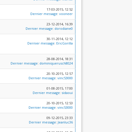
17-03-2015, 12:52
Dernier message
:
vooneer
23-12-2014, 16:39
Dernier message
:
dorodiane0
30-11-2014, 12:12
Dernier message
:
EricGorilla
28-08-2014, 18:31
Dernier message
:
dominiquerusch8024
20-10-2015, 12:57
Dernier message
:
vinc53000
01-08-2015, 17:00
Dernier message
:
sidaoui
20-10-2015, 12:53
Dernier message
:
vinc53000
09-12-2015, 23:33
Dernier message
:
Jeanluc36