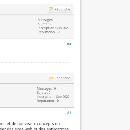
Répondre
Messages : 1
Sujets : 0
Inscription : Jun 2020
Réputation :
0
#3
google street view
Répondre
Messages : 9
Sujets : 0
Inscription : Sep 2020
Réputation :
0
#4
gies et de nouveaux concepts qui
éer des sites web et des applications