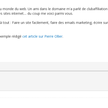
 du monde du web. Un ami dans le domaine m'a parlé de clubaffiliatio
s sites internet.... du coup me voici parmi vous.
 tout : Faire un site facilement, faire des emails marketing, écrire sur 
 exemple rédigé
cet article sur Pierre Ollier
.