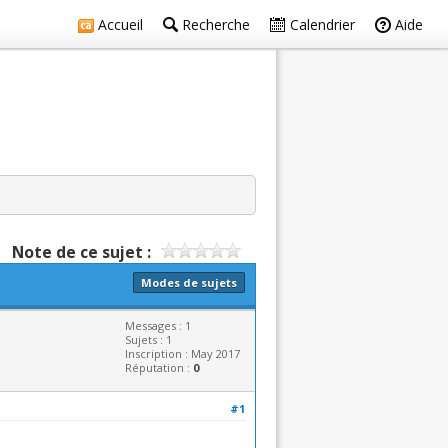
Accueil
Recherche
Calendrier
Aide
Note de ce sujet :
Modes de sujets
Messages : 1
Sujets : 1
Inscription : May 2017
Réputation :
0
#1