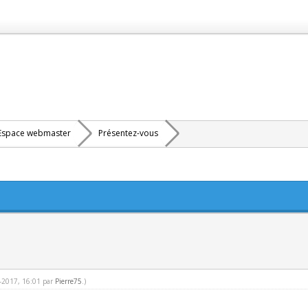
Espace webmaster
Présentez-vous
6-2017, 16:01 par
Pierre75
.)