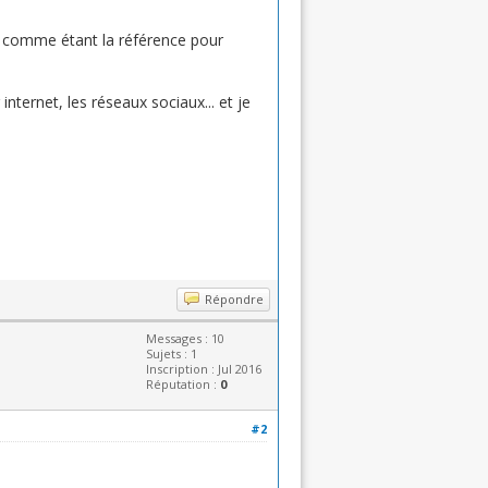
n comme étant la référence pour
internet, les réseaux sociaux... et je
Répondre
Messages : 10
Sujets : 1
Inscription : Jul 2016
Réputation :
0
#2