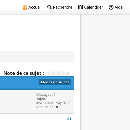
Accueil
Recherche
Calendrier
Aide
Note de ce sujet :
Modes de sujets
Messages : 1
Sujets : 1
Inscription : May 2017
Réputation :
0
#1