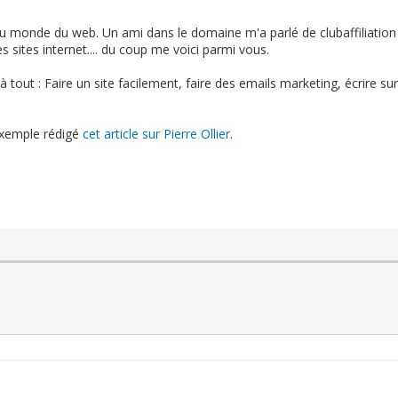
 du monde du web. Un ami dans le domaine m'a parlé de clubaffiliatio
s sites internet.... du coup me voici parmi vous.
 tout : Faire un site facilement, faire des emails marketing, écrire sur 
 exemple rédigé
cet article sur Pierre Ollier
.