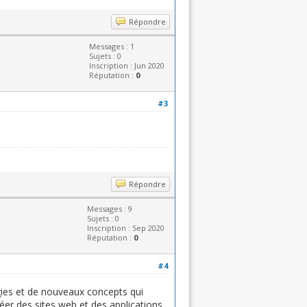
Répondre
Messages : 1
Sujets : 0
Inscription : Jun 2020
Réputation :
0
#3
google street view
Répondre
Messages : 9
Sujets : 0
Inscription : Sep 2020
Réputation :
0
#4
gies et de nouveaux concepts qui
éer des sites web et des applications