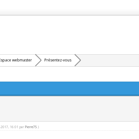
Espace webmaster
Présentez-vous
6-2017, 16:01 par
Pierre75
.)