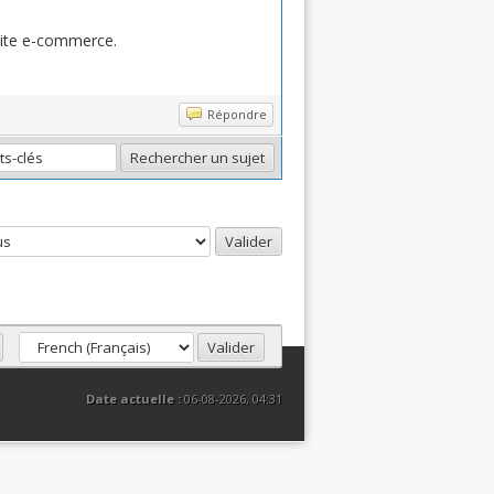
site e-commerce.
Répondre
Date actuelle :
06-08-2026, 04:31