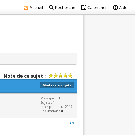
Accueil
Recherche
Calendrier
Aide
Note de ce sujet :
Modes de sujets
Messages : 1
Sujets : 1
Inscription : Jul 2017
Réputation :
0
#1