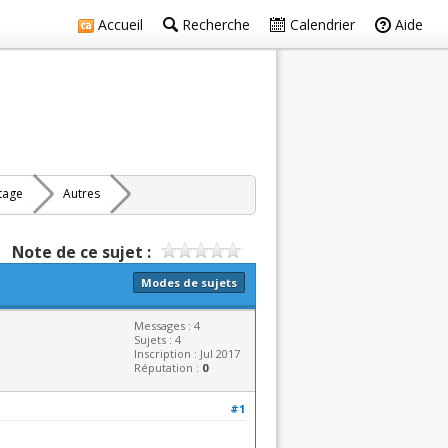
Accueil
Recherche
Calendrier
Aide
rtage
Autres
Note de ce sujet :
Modes de sujets
Messages : 4
Sujets : 4
Inscription : Jul 2017
Réputation :
0
#1