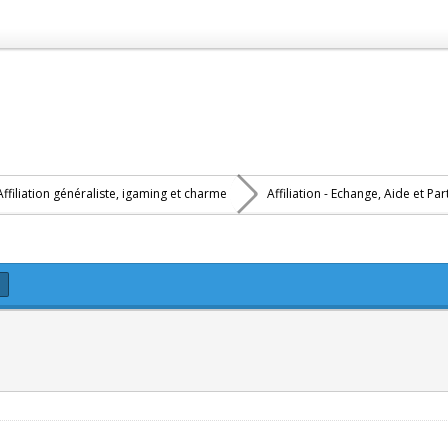
Affiliation généraliste, igaming et charme
Affiliation - Echange, Aide et Pa
e