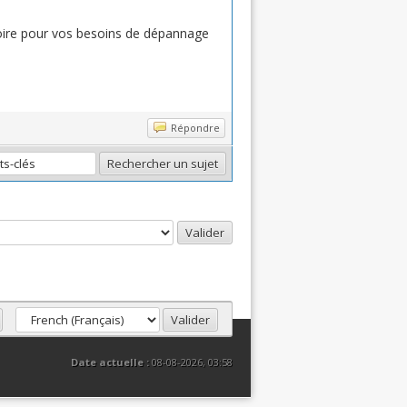
 Loire pour vos besoins de dépannage
Répondre
Date actuelle :
08-08-2026, 03:58