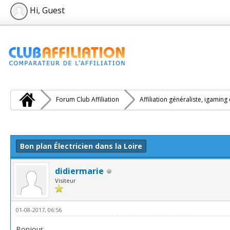
Hi, Guest
Forum Club Affiliation
Affiliation généraliste, igaming
e(s))
Bon plan Électricien dans la Loire
didiermarie
Visiteur
01-08-2017, 06:56
Bonjour,