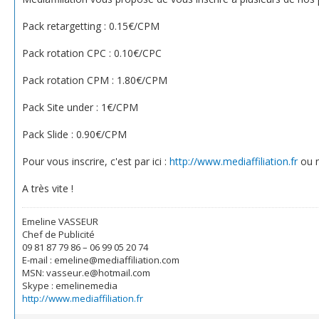
Pack retargetting : 0.15€/CPM
Pack rotation CPC : 0.10€/CPC
Pack rotation CPM : 1.80€/CPM
Pack Site under : 1€/CPM
Pack Slide : 0.90€/CPM
Pour vous inscrire, c'est par ici :
http://www.mediaffiliation.fr
ou n
A très vite !
Emeline VASSEUR
Chef de Publicité
09 81 87 79 86 – 06 99 05 20 74
E-mail : emeline@mediaffiliation.com
MSN: vasseur.e@hotmail.com
Skype : emelinemedia
http://www.mediaffiliation.fr